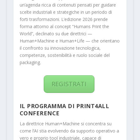
un’agenda ricca di contenuti pensati per guidare
scelte industriali e strategiche in un periodo di
forti trasformazioni. L’edizione 2026 prende
forma attorno al concept “Humans Print the
World”, declinato su due direttrici —
Human+Machine e Human+Life — che orientano
il confronto su innovazione tecnologica,
competenze, sostenibilità e ruolo sociale del
packaging.
REGISTRATI
IL PROGRAMMA DI PRINT4ALL
CONFERENCE
La direttrice Human+Machine si concentra su
come l’AI stia evolvendo da supporto operativo a
vero e proprio tool industriale, capace di