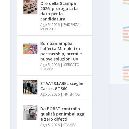
Oro della Stampa
2026: prorogata la
data per la
candidatura
Ago 5, 2026
|
EVIDENZA
,
MERCATO
Bompan amplia
l’offerta Mimaki tra
partnership, premi e
nuove soluzioni UV
Ago 5, 2026
|
MERCATO
,
STAMPA
STAATS.LABEL sceglie
Cartes GT360
Ago 5, 2026
|
FINISHING
Da BOBST controllo
qualità per imballaggi
a zero difetti
Ago 5, 2026
|
STAMPA