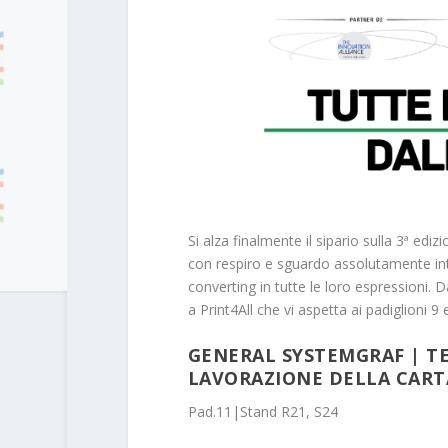
Si alza finalmente il sipario sulla 3ª edi
con respiro e sguardo assolutamente inte
converting in tutte le loro espressioni.
a Print4All che vi aspetta ai padiglioni 9 
GENERAL SYSTEMGRAF | T
LAVORAZIONE DELLA CAR
Pad.11|Stand R21, S24