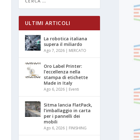
ULTIMI ARTICOLI
La robotica italiana
supera il miliardo
Ago 7, 2026
|
MERCATO
Oro Label Printer:
l’eccellenza nella
stampa di etichette
Made in Italy
Ago 6, 2026
|
Eventi
Sitma lancia FlatPack,
l’imballaggio in carta
per i pannelli dei
mobili
Ago 6, 2026
|
FINISHING