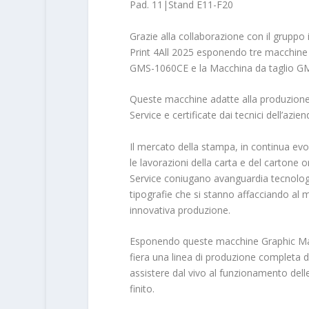
Pad. 11|Stand E11-F20
Grazie alla collaborazione con il gruppo
Print 4All 2025 esponendo tre macchine p
GMS-1060CE e la Macchina da taglio G
Queste macchine adatte alla produzione 
Service e certificate dai tecnici dell’azi
Il mercato della stampa, in continua evo
le lavorazioni della carta e del cartone
Service coniugano avanguardia tecnologi
tipografie che si stanno affacciando al 
innovativa produzione.
Esponendo queste macchine Graphic Mach
fiera una linea di produzione completa 
assistere dal vivo al funzionamento del
finito.