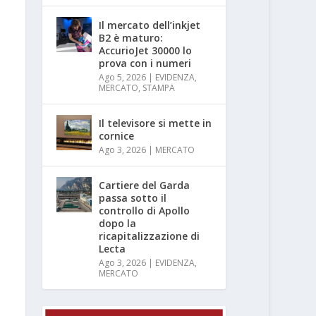
Il mercato dell’inkjet
B2 è maturo:
AccurioJet 30000 lo
prova con i numeri
Ago 5, 2026
|
EVIDENZA
,
MERCATO
,
STAMPA
Il televisore si mette in
cornice
Ago 3, 2026
|
MERCATO
Cartiere del Garda
passa sotto il
controllo di Apollo
dopo la
ricapitalizzazione di
Lecta
Ago 3, 2026
|
EVIDENZA
,
MERCATO