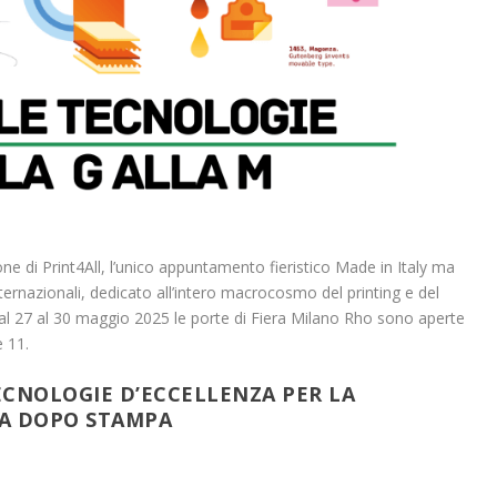
zione di Print4All, l’unico appuntamento fieristico Made in Italy ma
rnazionali, dedicato all’intero macrocosmo del printing e del
 Dal 27 al 30 maggio 2025 le porte di Fiera Milano Rho sono aperte
e 11.
ECNOLOGIE D’ECCELLENZA PER LA
TA DOPO STAMPA