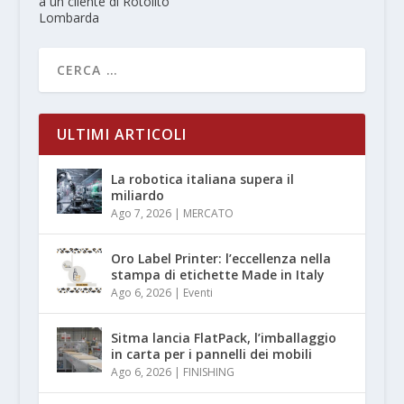
a un cliente di Rotolito
Lombarda
ULTIMI ARTICOLI
La robotica italiana supera il
miliardo
Ago 7, 2026
|
MERCATO
Oro Label Printer: l’eccellenza nella
stampa di etichette Made in Italy
Ago 6, 2026
|
Eventi
Sitma lancia FlatPack, l’imballaggio
in carta per i pannelli dei mobili
Ago 6, 2026
|
FINISHING