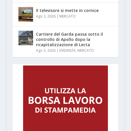
Il televisore si mette in cornice
Ago 3, 2026
|
MERCATO
Cartiere del Garda passa sotto il
controllo di Apollo dopo la
ricapitalizzazione di Lecta
Ago 3, 2026
|
EVIDENZA
,
MERCATO