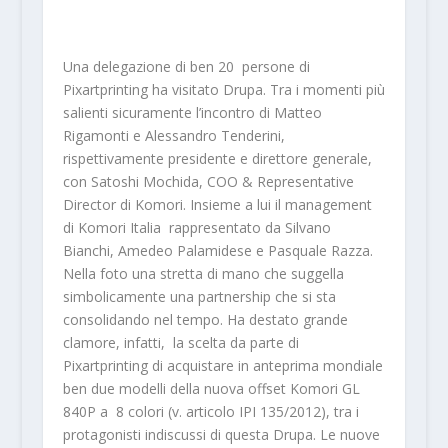
Una delegazione di ben 20 persone di
Pixartprinting ha visitato Drupa. Tra i momenti più
salienti sicuramente l’incontro di Matteo
Rigamonti e Alessandro Tenderini,
rispettivamente presidente e direttore generale,
con Satoshi Mochida, COO & Representative
Director di Komori. Insieme a lui il management
di Komori Italia rappresentato da Silvano
Bianchi, Amedeo Palamidese e Pasquale Razza.
Nella foto una stretta di mano che suggella
simbolicamente una partnership che si sta
consolidando nel tempo. Ha destato grande
clamore, infatti, la scelta da parte di
Pixartprinting di acquistare in anteprima mondiale
ben due modelli della nuova offset Komori GL
840P a 8 colori (v. articolo IPI 135/2012), tra i
protagonisti indiscussi di questa Drupa. Le nuove