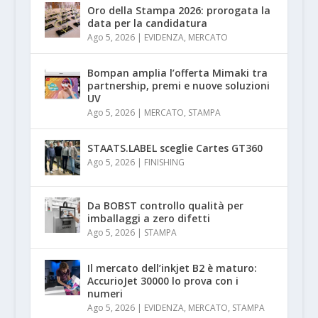
Oro della Stampa 2026: prorogata la
data per la candidatura
Ago 5, 2026
|
EVIDENZA
,
MERCATO
Bompan amplia l’offerta Mimaki tra
partnership, premi e nuove soluzioni
UV
Ago 5, 2026
|
MERCATO
,
STAMPA
STAATS.LABEL sceglie Cartes GT360
Ago 5, 2026
|
FINISHING
Da BOBST controllo qualità per
imballaggi a zero difetti
Ago 5, 2026
|
STAMPA
Il mercato dell’inkjet B2 è maturo:
AccurioJet 30000 lo prova con i
numeri
Ago 5, 2026
|
EVIDENZA
,
MERCATO
,
STAMPA