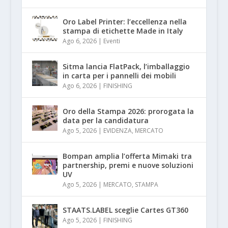
Oro Label Printer: l’eccellenza nella
stampa di etichette Made in Italy
Ago 6, 2026
|
Eventi
Sitma lancia FlatPack, l’imballaggio
in carta per i pannelli dei mobili
Ago 6, 2026
|
FINISHING
Oro della Stampa 2026: prorogata la
data per la candidatura
Ago 5, 2026
|
EVIDENZA
,
MERCATO
Bompan amplia l’offerta Mimaki tra
partnership, premi e nuove soluzioni
UV
Ago 5, 2026
|
MERCATO
,
STAMPA
STAATS.LABEL sceglie Cartes GT360
Ago 5, 2026
|
FINISHING