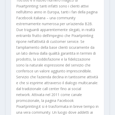
100.000 è il nuovo numero magico di
Pixartprinting: tanti infatti sono i clienti attivi
nell’ultimo anno in Europa, tanti i fan della pagina
Facebook italiana – una community
estremamente numerosa per un’azienda B2B.
Due traguardi apparentemente slegati, in realtà
entrambi frutto dell’impegno che Pixartprinting
ripone nell’attività di customer service. Se
l’ampliamento della base clienti sicuramente da
un lato deriva dalla qualità garantita in termini di
prodotto, la soddisfazione e la fidelizzazione
sono la naturale espressione del servizio che
conferisce un valore aggiunto imprescindibile.
Servizio che l’azienda declina in tantissime attività
e che si esprime attraverso il dialogo multicanale:
dal tradizionale call center fino ai social
network. Attivata nel 2011 come canale
promozionale, la pagina Facebook
Pixartprinting.it si è trasformata in breve tempo in
una vera community. Un luogo dove addetti ai