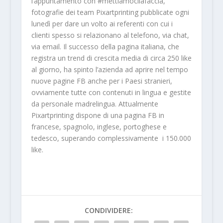
l’appuntamento con #mettiamocilafaccia,
fotografie dei team Pixartprinting pubblicate ogni
lunedì per dare un volto ai referenti con cui i
clienti spesso si relazionano al telefono, via chat,
via email. Il successo della pagina italiana, che
registra un trend di crescita media di circa 250 like
al giorno, ha spinto l’azienda ad aprire nel tempo
nuove pagine FB anche per i Paesi stranieri,
ovviamente tutte con contenuti in lingua e gestite
da personale madrelingua. Attualmente
Pixartprinting dispone di una pagina FB in
francese, spagnolo, inglese, portoghese e
tedesco, superando complessivamente i 150.000
like.
CONDIVIDERE: