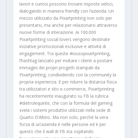
lavori e curiosi possono trovare risposte veloci,
dialogando in maniera friendly con l’azienda. Un
mezzo utilizzato da Pixartprinting non solo per
presentarsi, ma anche per relazionarsi attraverso
nuove forme di interazione. Ai 100.000
Pixartprinting social lovers vengono destinate
iniziative promozionali esclusive e attività di
engagement. Tra queste #iousopixartprinting,
l’hashtag lanciato per invitare i clienti a postare
immagini dei propri progetti stampati da
Pixartprinting, condividendo con la community la
propria esperienza. E per ridurre la distanza fisica
tra utilizzatori e sito e-commerce, Pixartprinting
ha recentemente inaugurato su FB la rubrica
#dietrolequinte, che con la formula del gaming
svela i sistemi produttivi utilizzati nella sede di
Quarto D’Altino. Ma non solo, perché la vera
forza di un’azienda è nelle persone ed è per
questo che il wall di FB sta ospitando