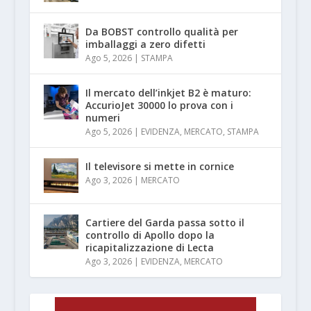
Da BOBST controllo qualità per
imballaggi a zero difetti
Ago 5, 2026
|
STAMPA
Il mercato dell’inkjet B2 è maturo:
AccurioJet 30000 lo prova con i
numeri
Ago 5, 2026
|
EVIDENZA
,
MERCATO
,
STAMPA
Il televisore si mette in cornice
Ago 3, 2026
|
MERCATO
Cartiere del Garda passa sotto il
controllo di Apollo dopo la
ricapitalizzazione di Lecta
Ago 3, 2026
|
EVIDENZA
,
MERCATO