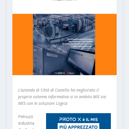
L’azienda di Città di Castello ha migliorato il
proprio sistema informativo si in ambito MIS sia
MES con le soluzioni Logica
Petruzzi
Industria