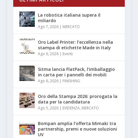
La robotica italiana supera il
miliardo
Ago 7, 2026
|
MERCATO
Oro Label Printer: l’eccellenza nella
stampa di etichette Made in Italy
Ago 6, 2026
|
Eventi
Sitma lancia FlatPack, l’imballaggio
in carta per i pannelli dei mobili
Ago 6, 2026
|
FINISHING
Oro della Stampa 2026: prorogata la
data per la candidatura
Ago 5, 2026
|
EVIDENZA
,
MERCATO
Bompan amplia l’offerta Mimaki tra
partnership, premi e nuove soluzioni
UV