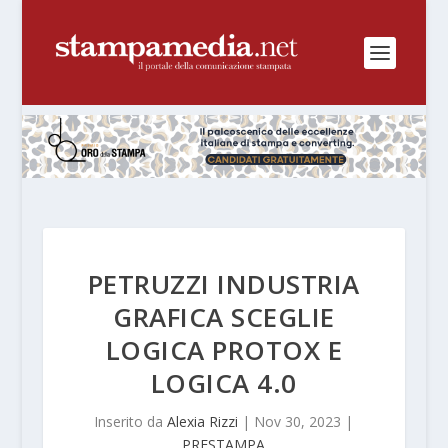
PETRUZZI INDUSTRIA
GRAFICA SCEGLIE
LOGICA PROTOX E
LOGICA 4.0
Inserito da
Alexia Rizzi
|
Nov 30, 2023
|
PRESTAMPA