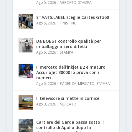
Ago 5, 2026
|
MERCATO
,
STAMPA
STAATS.LABEL sceglie Cartes GT360
Ago 5, 2026
|
FINISHING
Da BOBST controllo qualità per
imballaggi a zero difetti
Ago 5, 2026
|
STAMPA
Il mercato dell’inkjet B2 è maturo:
AccurioJet 30000 lo prova con i
numeri
Ago 5, 2026
|
EVIDENZA
,
MERCATO
,
STAMPA
Il televisore si mette in cornice
Ago 3, 2026
|
MERCATO
Cartiere del Garda passa sotto il
controllo di Apollo dopo la