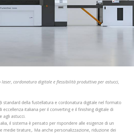
laser, cordonatura digitale e flessibilità produttiva per astucci,
i standard della fustellatura e cordonatura digitale nel formato
ccellenza italiana per il converting e il finishing digitale di
e agli astucci.
alia, il sistema è pensato per rispondere alle esigenze di un
e medie tirature,. Ma anche personalizzazione, riduzione dei