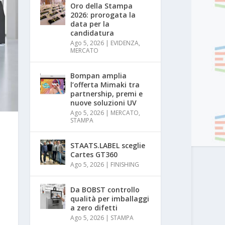
Oro della Stampa
2026: prorogata la
data per la
candidatura
Ago 5, 2026
|
EVIDENZA
,
MERCATO
Bompan amplia
l’offerta Mimaki tra
partnership, premi e
nuove soluzioni UV
Ago 5, 2026
|
MERCATO
,
STAMPA
STAATS.LABEL sceglie
Cartes GT360
Ago 5, 2026
|
FINISHING
Da BOBST controllo
qualità per imballaggi
a zero difetti
Ago 5, 2026
|
STAMPA