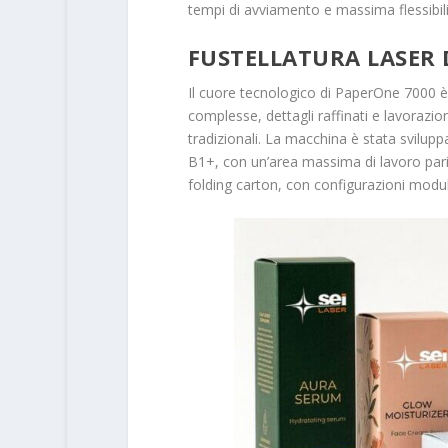
tempi di avviamento e massima flessibili
FUSTELLATURA LASER 
Il cuore tecnologico di PaperOne 7000 è 
complesse, dettagli raffinati e lavorazio
tradizionali. La macchina è stata sviluppa
B1+, con un’area massima di lavoro pari
folding carton, con configurazioni modular