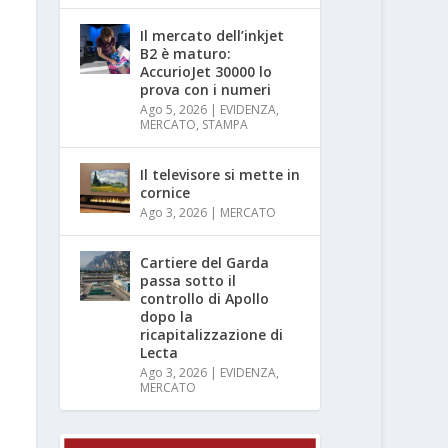
Il mercato dell’inkjet
B2 è maturo:
AccurioJet 30000 lo
prova con i numeri
Ago 5, 2026
|
EVIDENZA
,
MERCATO
,
STAMPA
Il televisore si mette in
cornice
Ago 3, 2026
|
MERCATO
Cartiere del Garda
passa sotto il
controllo di Apollo
dopo la
ricapitalizzazione di
Lecta
Ago 3, 2026
|
EVIDENZA
,
MERCATO