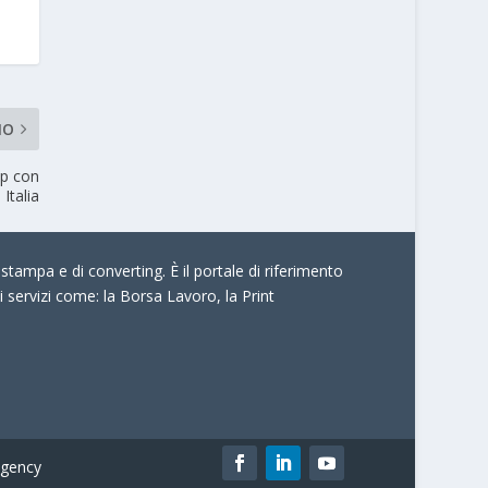
MO
ip con
Italia
stampa e di converting. È il portale di riferimento
i servizi come:
la Borsa Lavoro, la Print
gency