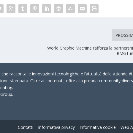
PROSSI
World Graphic Machine rafforza la partnersh
RMGT in 
che racconta le innovazioni tecnologiche e l’attualità delle aziende di 
zione stampata. Oltre ai contenuti, offre alla propria community divers
rinting.
 Group.
Contatti
–
Informativa privacy
–
Informativa cookie
–
Web A