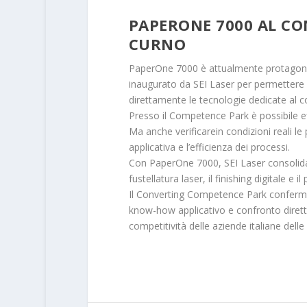
PAPERONE 7000 AL CO
CURNO
PaperOne 7000 è attualmente protagonis
inaugurato da SEI Laser per permettere a 
direttamente le tecnologie dedicate al co
Presso il Competence Park è possibile eff
Ma anche verificarein condizioni reali le 
applicativa e l’efficienza dei processi.
Con PaperOne 7000, SEI Laser consolida i
fustellatura laser, il finishing digitale e 
Il Converting Competence Park conferma
know-how applicativo e confronto dirett
competitività delle aziende italiane delle 