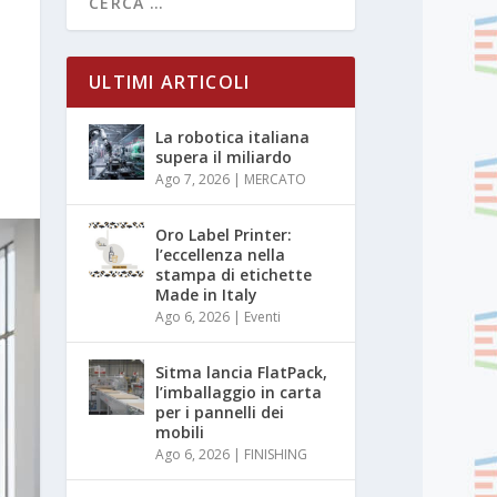
ULTIMI ARTICOLI
La robotica italiana
supera il miliardo
Ago 7, 2026
|
MERCATO
Oro Label Printer:
l’eccellenza nella
stampa di etichette
Made in Italy
Ago 6, 2026
|
Eventi
Sitma lancia FlatPack,
l’imballaggio in carta
per i pannelli dei
mobili
Ago 6, 2026
|
FINISHING