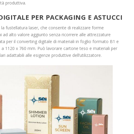
tà produttiva.
DIGITALE PER PACKAGING E ASTUCCI
la fustellatura laser, che consente di realizzare forme
ni ad alto valore aggiunto senza ricorrere alle attrezzature
ta per il converting digitale di materiali in foglio formato B1 e
 a 1120 x 760 mm. Può lavorare cartone teso e materiali per
i adattabili alle esigenze produttive dell’utilizzatore.