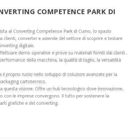
NVERTING COMPETENCE PARK DI
ta al Converting Competence Park di Curno, lo spazio
clienti, converter e aziende del settore di scoprire e testare
nverting digitale.
ettuare demo operative e prove su materiali forniti dai clienti .
performance della macchina, la qualità di taglio, la versatilità
l proprio ruolo nello sviluppo di soluzioni avanzate per la
il packaging cartotecnico.
 questa visione. Offre un hub tecnologico dove innovazione,
o con le imprese convergono. Il tutto per sostenere la
arti grafiche e del converting.