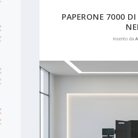
PAPERONE 7000 DI
NE
Inserito da
A