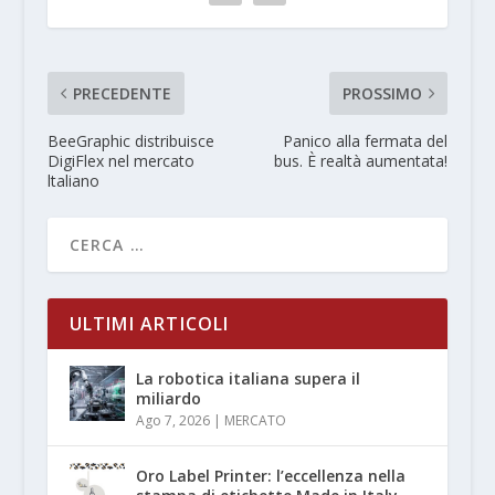
PRECEDENTE
PROSSIMO
BeeGraphic distribuisce
Panico alla fermata del
DigiFlex nel mercato
bus. È realtà aumentata!
ltaliano
ULTIMI ARTICOLI
La robotica italiana supera il
miliardo
Ago 7, 2026
|
MERCATO
Oro Label Printer: l’eccellenza nella