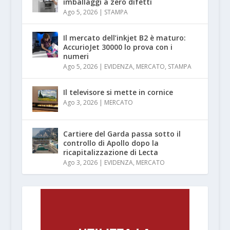
imballaggi a zero difetti
Ago 5, 2026
|
STAMPA
Il mercato dell’inkjet B2 è maturo:
AccurioJet 30000 lo prova con i
numeri
Ago 5, 2026
|
EVIDENZA
,
MERCATO
,
STAMPA
Il televisore si mette in cornice
Ago 3, 2026
|
MERCATO
Cartiere del Garda passa sotto il
controllo di Apollo dopo la
ricapitalizzazione di Lecta
Ago 3, 2026
|
EVIDENZA
,
MERCATO