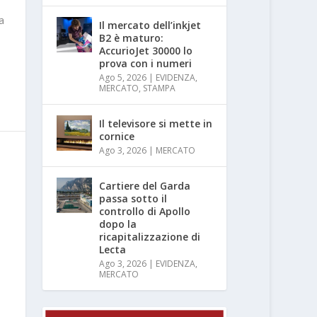
a
Il mercato dell’inkjet
B2 è maturo:
AccurioJet 30000 lo
prova con i numeri
Ago 5, 2026
|
EVIDENZA
,
MERCATO
,
STAMPA
Il televisore si mette in
cornice
Ago 3, 2026
|
MERCATO
Cartiere del Garda
passa sotto il
a
controllo di Apollo
dopo la
ricapitalizzazione di
Lecta
Ago 3, 2026
|
EVIDENZA
,
MERCATO