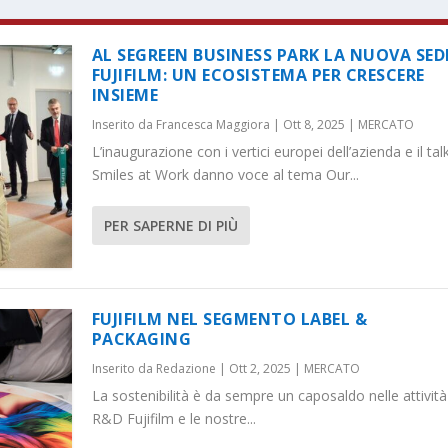
AL SEGREEN BUSINESS PARK LA NUOVA SED
FUJIFILM: UN ECOSISTEMA PER CRESCERE
INSIEME
Inserito da
Francesca Maggiora
|
Ott 8, 2025
|
MERCATO
L’inaugurazione con i vertici europei dell’azienda e il tal
Smiles at Work danno voce al tema Our...
PER SAPERNE DI PIÙ
FUJIFILM NEL SEGMENTO LABEL &
PACKAGING
Inserito da
Redazione
|
Ott 2, 2025
|
MERCATO
La sostenibilità è da sempre un caposaldo nelle attività
R&D Fujifilm e le nostre...