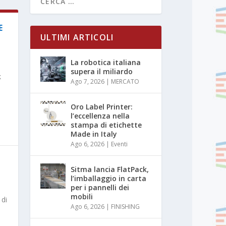
E
ULTIMI ARTICOLI
La robotica italiana
supera il miliardo
k
Ago 7, 2026
|
MERCATO
Oro Label Printer:
l’eccellenza nella
stampa di etichette
Made in Italy
Ago 6, 2026
|
Eventi
Sitma lancia FlatPack,
l’imballaggio in carta
per i pannelli dei
mobili
 di
Ago 6, 2026
|
FINISHING