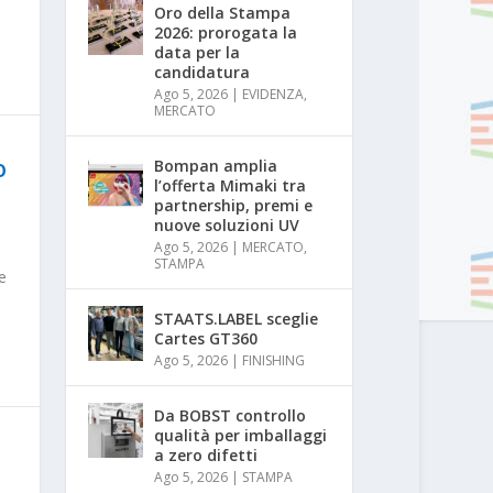
Oro della Stampa
2026: prorogata la
data per la
candidatura
Ago 5, 2026
|
EVIDENZA
,
MERCATO
Bompan amplia
O
l’offerta Mimaki tra
partnership, premi e
nuove soluzioni UV
Ago 5, 2026
|
MERCATO
,
STAMPA
e
STAATS.LABEL sceglie
Cartes GT360
Ago 5, 2026
|
FINISHING
Da BOBST controllo
qualità per imballaggi
a zero difetti
Ago 5, 2026
|
STAMPA