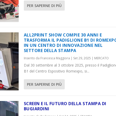
PER SAPERNE DI PIÙ
ALL2PRINT SHOW COMPIE 30 ANNI E
TRASFORMA IL PADIGLIONE B1 DI ROMEXP
IN UN CENTRO DI INNOVAZIONE NEL
SETTORE DELLA STAMPA
Inserito da
Francesca Maggiora
|
Set 29, 2025
|
MERCATO
Dal 30 settembre al 3 ottobre 2025, presso il Padiglion
B1 del Centro Espositivo Romexpo, si...
PER SAPERNE DI PIÙ
SCREEN E IL FUTURO DELLA STAMPA DI
BUGIARDINI