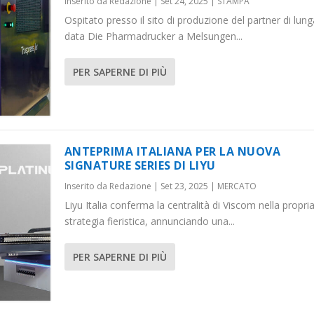
Inserito da
Redazione
|
Set 24, 2025
|
STAMPA
Ospitato presso il sito di produzione del partner di lung
data Die Pharmadrucker a Melsungen...
PER SAPERNE DI PIÙ
ANTEPRIMA ITALIANA PER LA NUOVA
SIGNATURE SERIES DI LIYU
Inserito da
Redazione
|
Set 23, 2025
|
MERCATO
Liyu Italia conferma la centralità di Viscom nella propri
strategia fieristica, annunciando una...
PER SAPERNE DI PIÙ