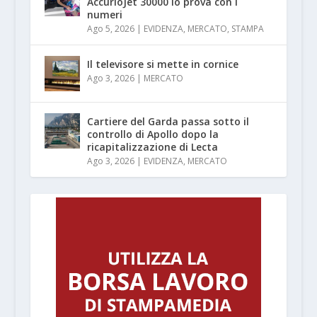
AccurioJet 30000 lo prova con i
numeri
Ago 5, 2026
|
EVIDENZA
,
MERCATO
,
STAMPA
Il televisore si mette in cornice
Ago 3, 2026
|
MERCATO
Cartiere del Garda passa sotto il
controllo di Apollo dopo la
ricapitalizzazione di Lecta
Ago 3, 2026
|
EVIDENZA
,
MERCATO