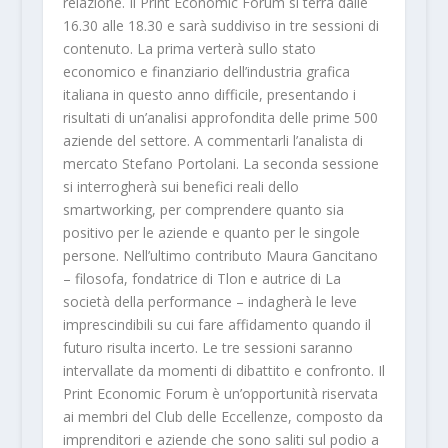
relazione. Il Print Economic Forum si terrà dalle
16.30 alle 18.30 e sarà suddiviso in tre sessioni di
contenuto. La prima verterà sullo stato
economico e finanziario dell’industria grafica
italiana in questo anno difficile, presentando i
risultati di un’analisi approfondita delle prime 500
aziende del settore. A commentarli l’analista di
mercato Stefano Portolani. La seconda sessione
si interrogherà sui benefici reali dello
smartworking, per comprendere quanto sia
positivo per le aziende e quanto per le singole
persone. Nell’ultimo contributo Maura Gancitano
– filosofa, fondatrice di Tlon e autrice di La
società della performance – indagherà le leve
imprescindibili su cui fare affidamento quando il
futuro risulta incerto. Le tre sessioni saranno
intervallate da momenti di dibattito e confronto. Il
Print Economic Forum è un’opportunità riservata
ai membri del Club delle Eccellenze, composto da
imprenditori e aziende che sono saliti sul podio a