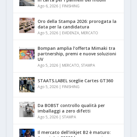
Ago 6, 2026
|
FINISHING
Oro della Stampa 2026: prorogata la
data per la candidatura
Ago 5, 2026
|
EVIDENZA
,
MERCATO
Bompan amplia l’offerta Mimaki tra
partnership, premi e nuove soluzioni
UV
Ago 5, 2026
|
MERCATO
,
STAMPA
STAATS.LABEL sceglie Cartes GT360
Ago 5, 2026
|
FINISHING
Da BOBST controllo qualità per
imballaggi a zero difetti
Ago 5, 2026
|
STAMPA
Il mercato dell’inkjet B2 è maturo: