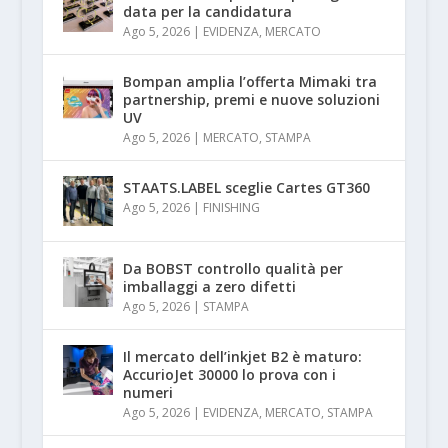
data per la candidatura
Ago 5, 2026
|
EVIDENZA
,
MERCATO
Bompan amplia l’offerta Mimaki tra
partnership, premi e nuove soluzioni
UV
Ago 5, 2026
|
MERCATO
,
STAMPA
STAATS.LABEL sceglie Cartes GT360
Ago 5, 2026
|
FINISHING
Da BOBST controllo qualità per
imballaggi a zero difetti
Ago 5, 2026
|
STAMPA
Il mercato dell’inkjet B2 è maturo:
AccurioJet 30000 lo prova con i
numeri
Ago 5, 2026
|
EVIDENZA
,
MERCATO
,
STAMPA