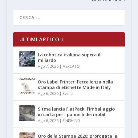
ULTIMI ARTICOLI
La robotica italiana supera il
miliardo
Ago 7, 2026
|
MERCATO
Oro Label Printer: l’eccellenza nella
stampa di etichette Made in Italy
Ago 6, 2026
|
Eventi
Sitma lancia FlatPack, l’imballaggio
in carta per i pannelli dei mobili
Ago 6, 2026
|
FINISHING
Oro della Stampa 2026: prorogata la