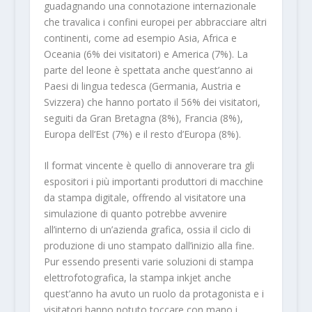
guadagnando una connotazione internazionale
che travalica i confini europei per abbracciare altri
continenti, come ad esempio Asia, Africa e
Oceania (6% dei visitatori) e America (7%). La
parte del leone è spettata anche quest’anno ai
Paesi di lingua tedesca (Germania, Austria e
Svizzera) che hanno portato il 56% dei visitatori,
seguiti da Gran Bretagna (8%), Francia (8%),
Europa dell’Est (7%) e il resto d’Europa (8%).
Il format vincente è quello di annoverare tra gli
espositori i più importanti produttori di macchine
da stampa digitale, offrendo al visitatore una
simulazione di quanto potrebbe avvenire
all’interno di un’azienda grafica, ossia il ciclo di
produzione di uno stampato dall’inizio alla fine.
Pur essendo presenti varie soluzioni di stampa
elettrofotografica, la stampa inkjet anche
quest’anno ha avuto un ruolo da protagonista e i
visitatori hanno potuto toccare con mano i