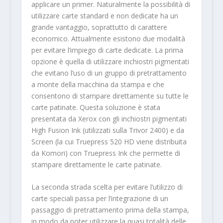
applicare un primer. Naturalmente la possibilità di
utilizzare carte standard e non dedicate ha un
grande vantaggio, soprattutto di carattere
economico. Attualmente esistono due modalità
per evitare l’impiego di carte dedicate. La prima
opzione è quella di utilizzare inchiostri pigmentati
che evitano l’uso di un gruppo di pretrattamento
a monte della macchina da stampa e che
consentono di stampare direttamente su tutte le
carte patinate. Questa soluzione è stata
presentata da Xerox con gli inchiostri pigmentati
High Fusion Ink (utilizzati sulla Trivor 2400) e da
Screen (la cui Truepress 520 HD viene distribuita
da Komori) con Truepress Ink che permette di
stampare direttamente le carte patinate.
La seconda strada scelta per evitare l’utilizzo di
carte speciali passa per l’integrazione di un
passaggio di pretrattamento prima della stampa,
in modo da poter utilizzare la quasi totalità delle