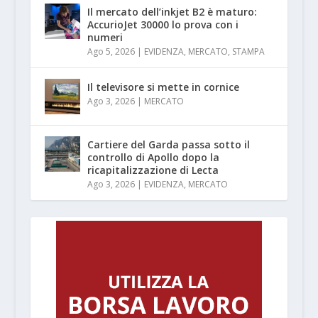
Il mercato dell’inkjet B2 è maturo:
AccurioJet 30000 lo prova con i
numeri
Ago 5, 2026
|
EVIDENZA
,
MERCATO
,
STAMPA
Il televisore si mette in cornice
Ago 3, 2026
|
MERCATO
Cartiere del Garda passa sotto il
controllo di Apollo dopo la
ricapitalizzazione di Lecta
Ago 3, 2026
|
EVIDENZA
,
MERCATO