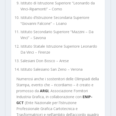
Istituto di Istruzione Superiore “Leonardo da
Vinci-Ripamonti” – Como
Istituto d’Istruzione Secondaria Superiore
“Giovanni Falcone” – Loano
Istituto Secondario Superiore
“
Mazzini – Da
Vinci” – Savona
Istituto Statale Istruzione Superiore Leonardo
Da Vinci – Firenze
Salesiani Don Bosco – Arese
Istituto Salesiano San Zeno – Verona
Numerosi anche i sostenitori delle Olimpiadi della
Stampa, evento che – ricordiamo – è creato e
promosso da
ARGI
, Associazione Fornitori
Industria Grafica, in collaborazione con
ENIP-
GCT
(Ente Nazionale per l’Istruzione
Professionale Grafica Cartotecnica e
Trasformatrice) e nell’ambito dell’accordo quadro