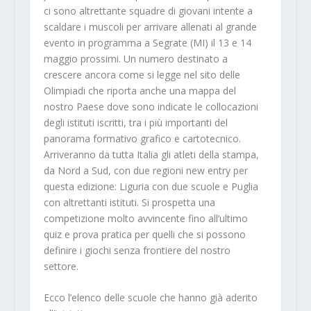
ci sono altrettante squadre di giovani intente a
scaldare i muscoli per arrivare allenati al grande
evento in programma a Segrate (MI) il 13 e 14
maggio prossimi. Un numero destinato a
crescere ancora come si legge nel sito delle
Olimpiadi che riporta anche una mappa del
nostro Paese dove sono indicate le collocazioni
degli istituti iscritti, tra i più importanti del
panorama formativo grafico e cartotecnico.
Arriveranno da tutta Italia gli atleti della stampa,
da Nord a Sud, con due regioni new entry per
questa edizione: Liguria con due scuole e Puglia
con altrettanti istituti. Si prospetta una
competizione molto avvincente fino all’ultimo
quiz e prova pratica per quelli che si possono
definire i giochi senza frontiere del nostro
settore.
Ecco l’elenco delle scuole che hanno già aderito