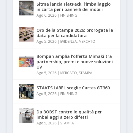
Sitma lancia FlatPack, l’imballaggio
in carta per i pannelli dei mobili
Ago 6, 2026
|
FINISHING
Oro della Stampa 2026: prorogata la
data per la candidatura
Ago 5, 2026
|
EVIDENZA
,
MERCATO
Bompan amplia l’offerta Mimaki tra
partnership, premi e nuove soluzioni
UV
Ago 5, 2026
|
MERCATO
,
STAMPA
STAATS.LABEL sceglie Cartes GT360
Ago 5, 2026
|
FINISHING
Da BOBST controllo qualità per
imballaggi a zero difetti
Ago 5, 2026
|
STAMPA