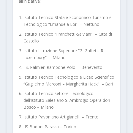
all’iniziativa:
Istituto Tecnico Statale Economico Turismo e
Tecnologico “Emanuela Loi” – Nettuno
Istituto Tecnico “Franchetti-Salviani” – Città di
Castello
Istituto Istruzione Superiore “G. Galilei – R.
Luxemburg” – Milano
I.S. Palmieri Rampone Polo – Benevento
Istituto Tecnico Tecnologico e Liceo Scientifico
“Guglielmo Marconi – Margherita Hack” – Bari
Istituto Tecnico settore Tecnologico
dell’Istituto Salesiano S. Ambrogio Opera don
Bosco – Milano
Istituto Pavoniano Artigianelli – Trento
IIS Bodoni Paravia – Torino