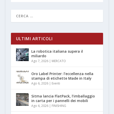
ULTIMI ARTICOLI
La robotica italiana supera il
miliardo
Ago 7, 2026
|
MERCATO
Oro Label Printer: l’eccellenza nella
stampa di etichette Made in Italy
Ago 6, 2026
|
Eventi
Sitma lancia FlatPack, l’imballaggio
in carta per i pannelli dei mobili
Ago 6, 2026
|
FINISHING