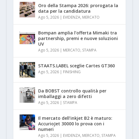
Oro della Stampa 2026: prorogata la
data per la candidatura
Ago 5, 2026
|
EVIDENZA
,
MERCATO
Bompan amplia l’offerta Mimaki tra
partnership, premi e nuove soluzioni
UV
Ago 5, 2026
|
MERCATO
,
STAMPA
STAATS.LABEL sceglie Cartes GT360
Ago 5, 2026
|
FINISHING
Da BOBST controllo qualità per
imballaggi a zero difetti
Ago 5, 2026
|
STAMPA
Il mercato dell’inkjet B2 è maturo:
AccurioJet 30000 lo prova con i
numeri
Ago 5, 2026
|
EVIDENZA
,
MERCATO
,
STAMPA