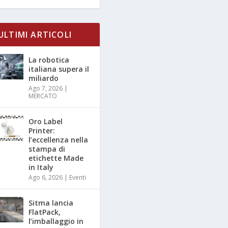
ULTIMI ARTICOLI
La robotica
italiana supera il
miliardo
Ago 7, 2026
|
MERCATO
Oro Label
Printer:
l’eccellenza nella
stampa di
etichette Made
in Italy
Ago 6, 2026
|
Eventi
Sitma lancia
FlatPack,
l’imballaggio in