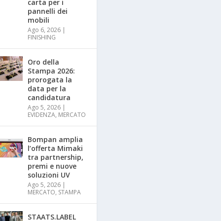
carta per i
pannelli dei
mobili
Ago 6, 2026
|
FINISHING
Oro della
Stampa 2026:
prorogata la
data per la
candidatura
Ago 5, 2026
|
EVIDENZA
,
MERCATO
Bompan amplia
l’offerta Mimaki
tra partnership,
premi e nuove
soluzioni UV
Ago 5, 2026
|
MERCATO
,
STAMPA
STAATS.LABEL