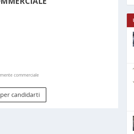
OMMERCIALE
ntemente commerciale
 per candidarti