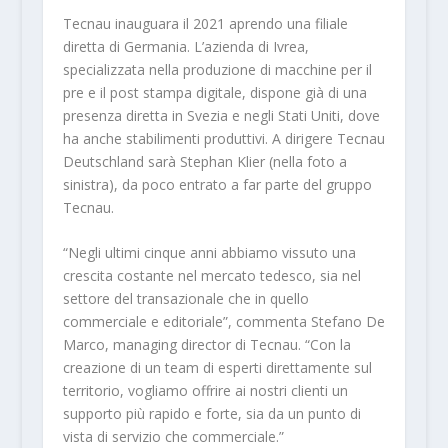
Tecnau inauguara il 2021 aprendo una filiale
diretta di Germania. L’azienda di Ivrea,
specializzata nella produzione di macchine per il
pre e il post stampa digitale, dispone già di una
presenza diretta in Svezia e negli Stati Uniti, dove
ha anche stabilimenti produttivi. A dirigere Tecnau
Deutschland sarà Stephan Klier (nella foto a
sinistra), da poco entrato a far parte del gruppo
Tecnau.
“Negli ultimi cinque anni abbiamo vissuto una
crescita costante nel mercato tedesco, sia nel
settore del transazionale che in quello
commerciale e editoriale”, commenta Stefano De
Marco, managing director di Tecnau. “Con la
creazione di un team di esperti direttamente sul
territorio, vogliamo offrire ai nostri clienti un
supporto più rapido e forte, sia da un punto di
vista di servizio che commerciale.”