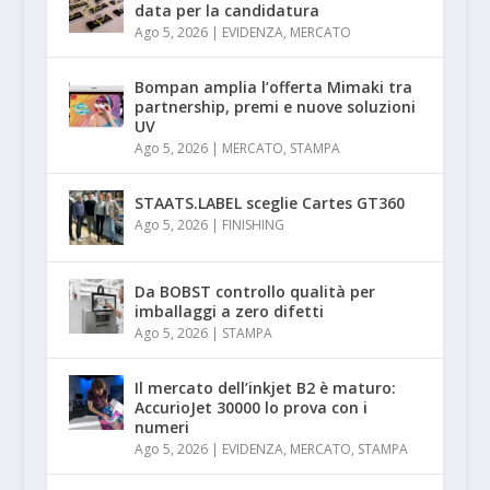
data per la candidatura
Ago 5, 2026
|
EVIDENZA
,
MERCATO
Bompan amplia l’offerta Mimaki tra
partnership, premi e nuove soluzioni
UV
Ago 5, 2026
|
MERCATO
,
STAMPA
STAATS.LABEL sceglie Cartes GT360
Ago 5, 2026
|
FINISHING
Da BOBST controllo qualità per
imballaggi a zero difetti
Ago 5, 2026
|
STAMPA
Il mercato dell’inkjet B2 è maturo:
AccurioJet 30000 lo prova con i
numeri
Ago 5, 2026
|
EVIDENZA
,
MERCATO
,
STAMPA