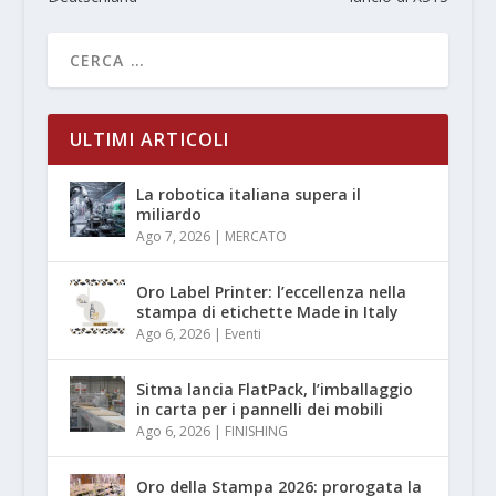
ULTIMI ARTICOLI
La robotica italiana supera il
miliardo
Ago 7, 2026
|
MERCATO
Oro Label Printer: l’eccellenza nella
stampa di etichette Made in Italy
Ago 6, 2026
|
Eventi
Sitma lancia FlatPack, l’imballaggio
in carta per i pannelli dei mobili
Ago 6, 2026
|
FINISHING
Oro della Stampa 2026: prorogata la