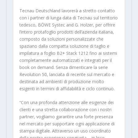
Tecnau Deutschland lavorerà a stretto contatto
con i partner di lunga data di Tecnau sul territorio
tedesco, BÖWE Systec and G. Holzer, per offrire
l’intero protafoglio prodotti dell’azienda italiana,
composto da soluzioni personalizzate che
spaziano dalla compatta soluzione di taglio e
impilatura a foglio B2+ Stack 1212 fino ai sistemi
completamente automatizzati e integrati per il
book on demand. Senza dimenticare la serie
Revolution 50, lanciata di recente sul mercato e
destinata ad ambienti di produzione molto
esigenti in termini di affidabilità e ciclo continuo.
“Con una profonda attenzione alle esigenze dei
clienti e una stretta collaborazione con i nostri
partner, vogliamo garantire una forte presenza
nel mercato per supportare ogni applicazione di
stampa digitale. Attraverso un uso coordinato
della nostra esperienza congiunta – in loco,