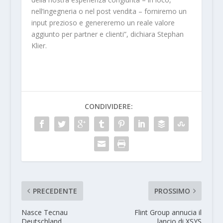
nell’ingegneria o nel post vendita – forniremo un
input prezioso e genereremo un reale valore
aggiunto per partner e clienti”, dichiara Stephan
Klier.
CONDIVIDERE:
PRECEDENTE
PROSSIMO
Nasce Tecnau
Flint Group annucia il
Deutschland
lancio di XSYS