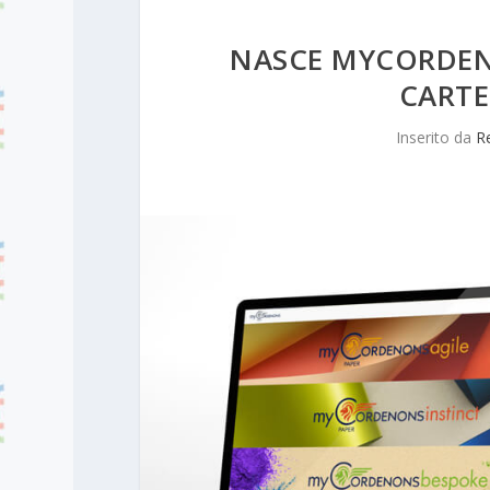
NASCE MYCORDENO
CARTE
Inserito da
R