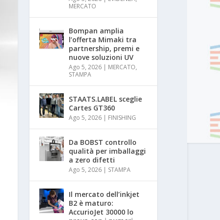
MERCATO
Bompan amplia
l’offerta Mimaki tra
partnership, premi e
nuove soluzioni UV
Ago 5, 2026
|
MERCATO
,
STAMPA
STAATS.LABEL sceglie
Cartes GT360
Ago 5, 2026
|
FINISHING
Da BOBST controllo
qualità per imballaggi
a zero difetti
Ago 5, 2026
|
STAMPA
Il mercato dell’inkjet
B2 è maturo:
AccurioJet 30000 lo