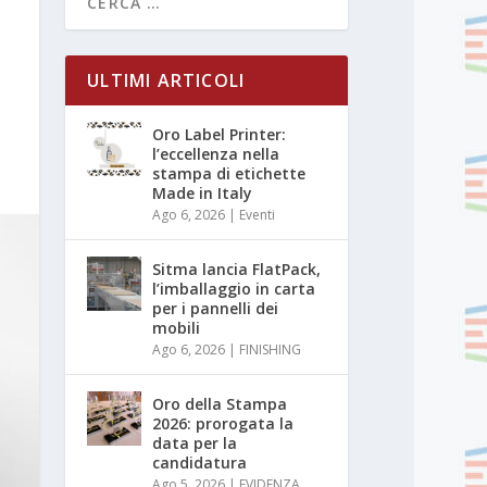
ULTIMI ARTICOLI
Oro Label Printer:
l’eccellenza nella
stampa di etichette
Made in Italy
Ago 6, 2026
|
Eventi
Sitma lancia FlatPack,
l’imballaggio in carta
per i pannelli dei
mobili
Ago 6, 2026
|
FINISHING
Oro della Stampa
2026: prorogata la
data per la
candidatura
Ago 5, 2026
|
EVIDENZA
,