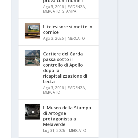
prova con i numeri
Ago 5, 2026
|
EVIDENZA
,
MERCATO
,
STAMPA
Il televisore si mette in
cornice
Ago 3, 2026
|
MERCATO
Cartiere del Garda
passa sotto il
controllo di Apollo
dopo la
ricapitalizzazione di
Lecta
Ago 3, 2026
|
EVIDENZA
,
MERCATO
Il Museo della Stampa
di Artogne
protagonista a
Melaverde
Lug 31, 2026
|
MERCATO