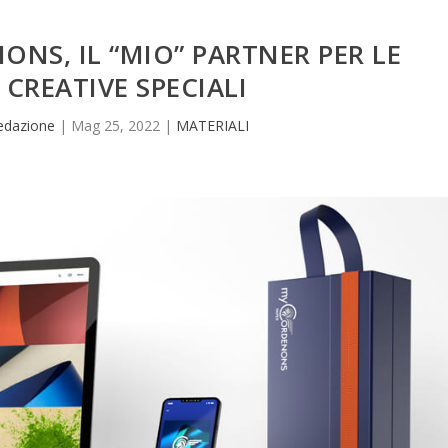
NS, IL “MIO” PARTNER PER LE
 CREATIVE SPECIALI
edazione
|
Mag 25, 2022
|
MATERIALI