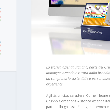
La storica azienda italiana, parte del G
immagine aziendale curata dalla branding
un campionario sostenibile e personalizz
experience.
Agilità, unicità, carattere. Come il leon
Gruppo Cordenons – storica azienda itali
parte della galassia Fedrigoni – evoca el