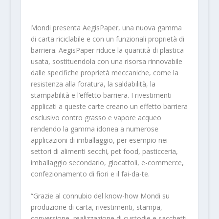
Mondi presenta AegisPaper, una nuova gamma
di carta riciclabile e con un funzionali proprietà di
barriera. AegisPaper riduce la quantità di plastica
usata, sostituendola con una risorsa rinnovabile
dalle specifiche proprietà meccaniche, come la
resistenza alla foratura, la saldabilità, la
stampabilità e l’effetto barriera. I rivestimenti
applicati a queste carte creano un effetto barriera
esclusivo contro grasso e vapore acqueo
rendendo la gamma idonea a numerose
applicazioni di imballaggio, per esempio nei
settori di alimenti secchi, pet food, pasticceria,
imballaggio secondario, giocattoli, e-commerce,
confezionamento di fiori e il fai-da-te.
“Grazie al connubio del know-how Mondi su
produzione di carta, rivestimenti, stampa,
conversione, realizzazione di custodie e sacchetti