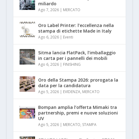
miliardo
Ago 7, 2026
|
MERCATO
Oro Label Printer: l’eccellenza nella
stampa di etichette Made in Italy
Ago 6, 2026
|
Eventi
Sitma lancia FlatPack, l’imballaggio
in carta per i pannelli dei mobili
Ago 6, 2026
|
FINISHING
Oro della Stampa 2026: prorogata la
data per la candidatura
Ago 5, 2026
|
EVIDENZA
,
MERCATO
Bompan amplia l’offerta Mimaki tra
partnership, premi e nuove soluzioni
UV
Ago 5, 2026
|
MERCATO
,
STAMPA