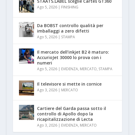
STAATS.LABEL sceglie Cartes GT360
Ago 5, 2026
|
FINISHING
Da BOBST controllo qualità per
imballaggi a zero difetti
Ago 5, 2026
|
STAMPA
Il mercato dell’inkjet B2 è maturo:
AccurioJet 30000 lo prova con i
numeri
Ago 5, 2026
|
EVIDENZA
,
MERCATO
,
STAMPA
Il televisore si mette in cornice
Ago 3, 2026
|
MERCATO
Cartiere del Garda passa sotto il
controllo di Apollo dopo la
ricapitalizzazione di Lecta
Ago 3, 2026
|
EVIDENZA
,
MERCATO