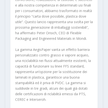
e alla nostra competenza in determinati usi finali
per i consumatori, abbiamo trasformato in realtà
il principio “carta dove possibile, plastica dove
utile”. Questo lancio rappresenta una svolta per la
prossima generazione di imballaggi sostenibili”,
ha affermato Peter Orisich, CEO di Flexible
Packaging and Engineered Materials in Mondi.
La gamma AegisPaper vanta un effetto barriera
personalizzato contro grasso e vapore acqueo,
una riciclabilità nei flussi attualmente esistenti, la
capacità di funzionare su linee FFS standard,
rappresenta un’opzione per la sostituzione dei
laminati in plastica, garantisce una buona
stampabilità ed è priva di PVDC. La gamma si
suddivide in tre gradi, alcuni dei quali già dotati
delle certificazioni di riclabilità emessi da PTS,
CEREC e Interseroh.