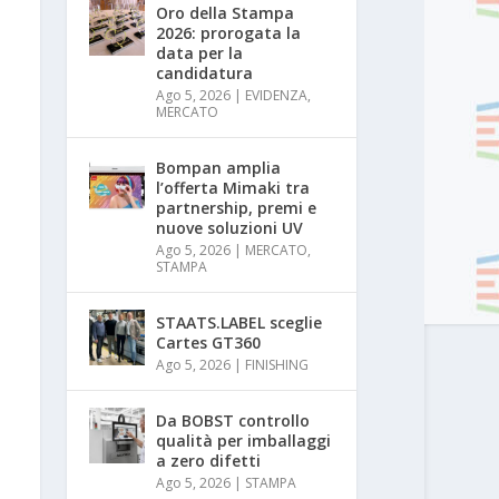
Oro della Stampa
2026: prorogata la
data per la
candidatura
Ago 5, 2026
|
EVIDENZA
,
MERCATO
Bompan amplia
l’offerta Mimaki tra
partnership, premi e
nuove soluzioni UV
Ago 5, 2026
|
MERCATO
,
STAMPA
STAATS.LABEL sceglie
Cartes GT360
Ago 5, 2026
|
FINISHING
Da BOBST controllo
qualità per imballaggi
a zero difetti
Ago 5, 2026
|
STAMPA