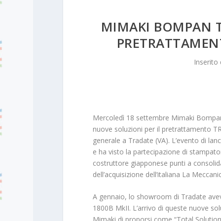
MIMAKI BOMPAN T
PRETRATTAMENT
Inserito
Mercoledì 18 settembre Mimaki Bompan T
nuove soluzioni per il pretrattamento 
generale a Tradate (VA). L’evento di lan
e ha visto la partecipazione di stampator
costruttore giapponese punti a consolidar
dell’acquisizione dell’italiana La Meccan
A gennaio, lo showroom di Tradate aveva
1800B MkII. L’arrivo di queste nuove solu
Mimaki di proporsi come “Total Solution P