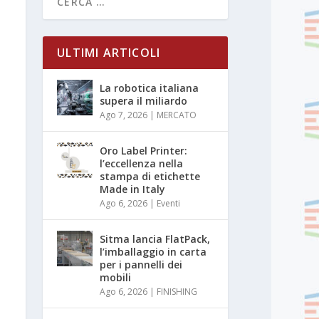
ULTIMI ARTICOLI
La robotica italiana
supera il miliardo
Ago 7, 2026
|
MERCATO
Oro Label Printer:
l’eccellenza nella
stampa di etichette
Made in Italy
Ago 6, 2026
|
Eventi
Sitma lancia FlatPack,
l’imballaggio in carta
per i pannelli dei
mobili
Ago 6, 2026
|
FINISHING