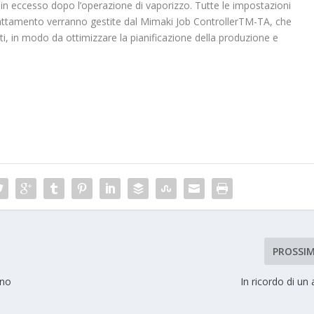
 in eccesso dopo l’operazione di vaporizzo. Tutte le impostazioni
 trattamento verranno gestite dal Mimaki Job ControllerTM-TA, che
lti, in modo da ottimizzare la pianificazione della produzione e
PROSSI
eno
In ricordo di un