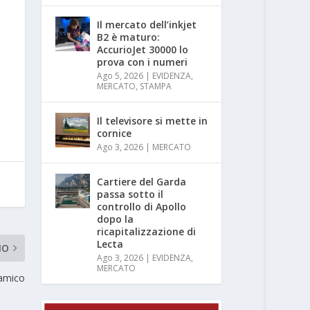
Il mercato dell’inkjet
B2 è maturo:
AccurioJet 30000 lo
prova con i numeri
Ago 5, 2026
|
EVIDENZA
,
MERCATO
,
STAMPA
Il televisore si mette in
cornice
Ago 3, 2026
|
MERCATO
Cartiere del Garda
passa sotto il
controllo di Apollo
dopo la
ricapitalizzazione di
Lecta
MO
Ago 3, 2026
|
EVIDENZA
,
MERCATO
 amico