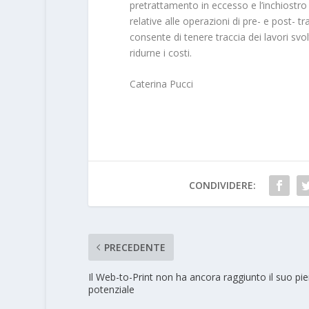
pretrattamento in eccesso e l’inchiostro
relative alle operazioni di pre- e post-
consente di tenere traccia dei lavori svo
ridurne i costi.
Caterina Pucci
CONDIVIDERE:
PRECEDENTE
Il Web-to-Print non ha ancora raggiunto il suo pi
potenziale