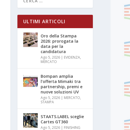
ULTIMI ARTICOLI
Oro della Stampa
2026: prorogata la
data per la
candidatura
Ago 5, 2026
|
EVIDENZA
,
MERCATO
Bompan amplia
l’offerta Mimaki tra
partnership, premi e
nuove soluzioni UV
Ago 5, 2026
|
MERCATO
,
STAMPA
STAATS.LABEL sceglie
Cartes GT360
Ago 5, 2026
|
FINISHING