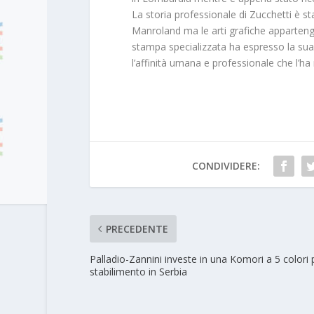
La storia professionale di Zucchetti è st
Manroland ma le arti grafiche appartengo
stampa specializzata ha espresso la su
l’affinità umana e professionale che l’ha
CONDIVIDERE:
PRECEDENTE
Palladio-Zannini investe in una Komori a 5 colori 
stabilimento in Serbia