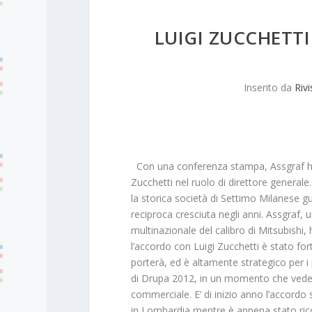
LUIGI ZUCCHETTI
Inserito da
Rivi
Con una conferenza stampa, Assgraf ha o
Zucchetti nel ruolo di direttore generale
la storica società di Settimo Milanese g
reciproca cresciuta negli anni. Assgraf, 
multinazionale del calibro di Mitsubishi,
l’accordo con Luigi Zucchetti è stato f
porterà, ed è altamente strategico per i pi
di Drupa 2012, in un momento che vede l
commerciale. E’ di inizio anno l’accordo 
in Lombardia mentre è appena stato rico