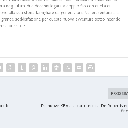
ata negli ultimi due decenni legata a doppio filo con quella di
no alla sua storia famigliare da generazioni. Nel presentarsi alla
a grande soddisfazione per questa nuova avventura sottolineando
 resa possibile.
PROSSI
per lo
Tre nuove KBA alla cartotecnica De Robertis en
fin