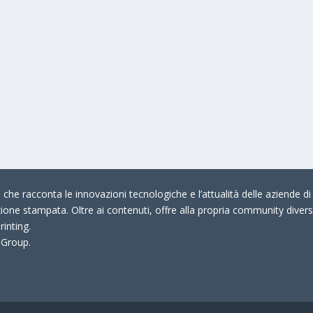
che racconta le innovazioni tecnologiche e l’attualità delle aziende di 
zione stampata. Oltre ai contenuti, offre alla propria community divers
rinting.
 Group.