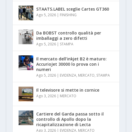
STAATS.LABEL sceglie Cartes GT360
Ago 5, 2026
|
FINISHING
Da BOBST controllo qualità per
imballaggi a zero difetti
Ago 5, 2026
|
STAMPA
Il mercato dell’inkjet B2 è maturo:
AccurioJet 30000 lo prova con i
numeri
Ago 5, 2026
|
EVIDENZA
,
MERCATO
,
STAMPA
Il televisore si mette in cornice
Ago 3, 2026
|
MERCATO
Cartiere del Garda passa sotto il
controllo di Apollo dopo la
ricapitalizzazione di Lecta
Ago 3, 2026
|
EVIDENZA
,
MERCATO