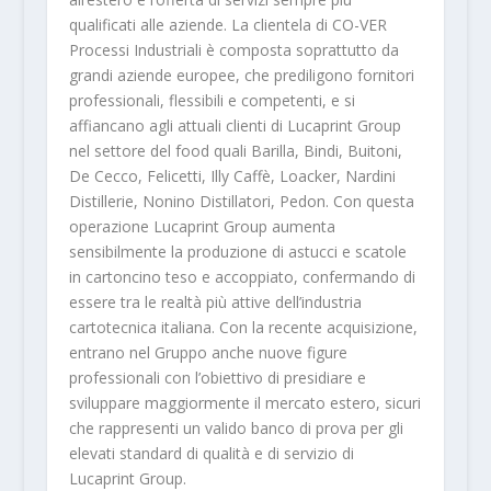
qualificati alle aziende. La clientela di CO-VER
Processi Industriali è composta soprattutto da
grandi aziende europee, che prediligono fornitori
professionali, flessibili e competenti, e si
affiancano agli attuali clienti di Lucaprint Group
nel settore del food quali Barilla, Bindi, Buitoni,
De Cecco, Felicetti, Illy Caffè, Loacker, Nardini
Distillerie, Nonino Distillatori, Pedon. Con questa
operazione Lucaprint Group aumenta
sensibilmente la produzione di astucci e scatole
in cartoncino teso e accoppiato, confermando di
essere tra le realtà più attive dell’industria
cartotecnica italiana. Con la recente acquisizione,
entrano nel Gruppo anche nuove figure
professionali con l’obiettivo di presidiare e
sviluppare maggiormente il mercato estero, sicuri
che rappresenti un valido banco di prova per gli
elevati standard di qualità e di servizio di
Lucaprint Group.