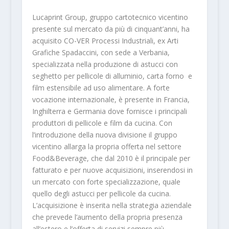
Lucaprint Group, gruppo cartotecnico vicentino
presente sul mercato da più di cinquant’anni, ha
acquisito CO-VER Processi Industriali, ex Arti
Grafiche Spadaccini, con sede a Verbania,
specializzata nella produzione di astucci con
seghetto per pellicole di alluminio, carta forno e
film estensibile ad uso alimentare. A forte
vocazione internazionale, è presente in Francia,
Inghilterra e Germania dove fornisce i principali
produttori di pellicole e film da cucina. Con
l’introduzione della nuova divisione il gruppo
vicentino allarga la propria offerta nel settore
Food&Beverage, che dal 2010 è il principale per
fatturato e per nuove acquisizioni, inserendosi in
un mercato con forte specializzazione, quale
quello degli astucci per pellicole da cucina.
L’acquisizione è inserita nella strategia aziendale
che prevede l’aumento della propria presenza
all’estero e l’offerta di servizi sempre più