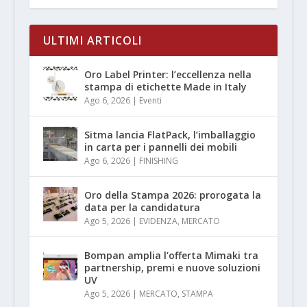
ULTIMI ARTICOLI
Oro Label Printer: l’eccellenza nella
stampa di etichette Made in Italy
Ago 6, 2026
|
Eventi
Sitma lancia FlatPack, l’imballaggio
in carta per i pannelli dei mobili
Ago 6, 2026
|
FINISHING
Oro della Stampa 2026: prorogata la
data per la candidatura
Ago 5, 2026
|
EVIDENZA
,
MERCATO
Bompan amplia l’offerta Mimaki tra
partnership, premi e nuove soluzioni
UV
Ago 5, 2026
|
MERCATO
,
STAMPA