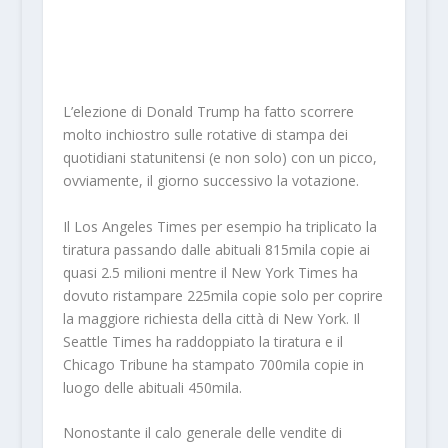
L’elezione di Donald Trump ha fatto scorrere
molto inchiostro sulle rotative di stampa dei
quotidiani statunitensi (e non solo) con un picco,
ovviamente, il giorno successivo la votazione.
Il Los Angeles Times per esempio ha triplicato la
tiratura passando dalle abituali 815mila copie ai
quasi 2.5 milioni mentre il New York Times ha
dovuto ristampare 225mila copie solo per coprire
la maggiore richiesta della città di New York. Il
Seattle Times ha raddoppiato la tiratura e il
Chicago Tribune ha stampato 700mila copie in
luogo delle abituali 450mila.
Nonostante il calo generale delle vendite di