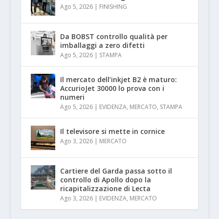
Ago 5, 2026
|
FINISHING
Da BOBST controllo qualità per
imballaggi a zero difetti
Ago 5, 2026
|
STAMPA
Il mercato dell’inkjet B2 è maturo:
AccurioJet 30000 lo prova con i
numeri
Ago 5, 2026
|
EVIDENZA
,
MERCATO
,
STAMPA
Il televisore si mette in cornice
Ago 3, 2026
|
MERCATO
Cartiere del Garda passa sotto il
controllo di Apollo dopo la
ricapitalizzazione di Lecta
Ago 3, 2026
|
EVIDENZA
,
MERCATO