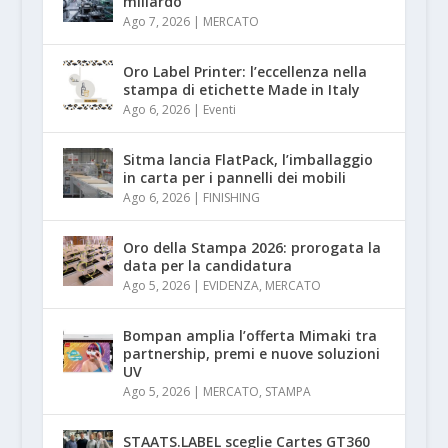
miliardo
Ago 7, 2026
|
MERCATO
Oro Label Printer: l’eccellenza nella
stampa di etichette Made in Italy
Ago 6, 2026
|
Eventi
Sitma lancia FlatPack, l’imballaggio
in carta per i pannelli dei mobili
Ago 6, 2026
|
FINISHING
Oro della Stampa 2026: prorogata la
data per la candidatura
Ago 5, 2026
|
EVIDENZA
,
MERCATO
Bompan amplia l’offerta Mimaki tra
partnership, premi e nuove soluzioni
UV
Ago 5, 2026
|
MERCATO
,
STAMPA
STAATS.LABEL sceglie Cartes GT360