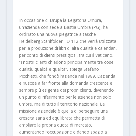
In occasione di Drupa la Legatoria Umbra,
un’azienda con sede a Bastia Umbra (PG), ha
ordinato una nuova piegatrice a tasche
Heidelberg Stahlfolder TD 112 che verrà utilizzata
per la produzione di libri di alta qualità e calendari,
per conto di clienti prestigiosi, tra cui il Vaticano.
“I nostri clienti chiedono principalmente tre cose:
qualità, qualità e qualità”, spiega Stefano
Picchietti, che fondò l’azienda nel 1989. L’azienda
è riuscita a far fronte alla domanda crescente e
sempre più esigente dei propri clienti, divenendo
un punto di riferimento per le aziende non solo
umbre, ma di tutto il territorio nazionale. La
missione aziendale è quella di perseguire una
crescita sana ed equilibrata che permetta di
ampliare la propria quota di mercato,
aumentando l’occupazione e dando spazio a