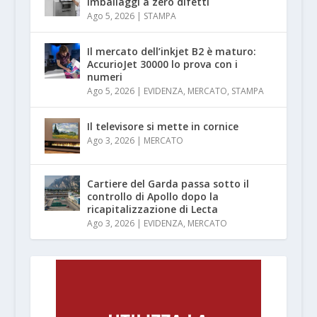
imballaggi a zero difetti
Ago 5, 2026
|
STAMPA
Il mercato dell’inkjet B2 è maturo:
AccurioJet 30000 lo prova con i
numeri
Ago 5, 2026
|
EVIDENZA
,
MERCATO
,
STAMPA
Il televisore si mette in cornice
Ago 3, 2026
|
MERCATO
Cartiere del Garda passa sotto il
controllo di Apollo dopo la
ricapitalizzazione di Lecta
Ago 3, 2026
|
EVIDENZA
,
MERCATO