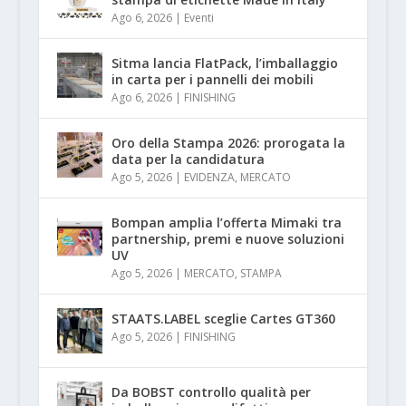
Ago 6, 2026
|
Eventi
Sitma lancia FlatPack, l’imballaggio
in carta per i pannelli dei mobili
Ago 6, 2026
|
FINISHING
Oro della Stampa 2026: prorogata la
data per la candidatura
Ago 5, 2026
|
EVIDENZA
,
MERCATO
Bompan amplia l’offerta Mimaki tra
partnership, premi e nuove soluzioni
UV
Ago 5, 2026
|
MERCATO
,
STAMPA
STAATS.LABEL sceglie Cartes GT360
Ago 5, 2026
|
FINISHING
Da BOBST controllo qualità per