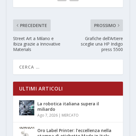
PRECEDENTE
PROSSIMO
Street Art a Milano e
Grafiche dell’Artiere
Ibiza grazie a Innovative
sceglie una HP Indigo
Materials
press 5500
ULTIMI ARTICOLI
La robotica italiana supera il
miliardo
Ago 7, 2026
|
MERCATO
Oro Label Printer: l’eccellenza nella
stampa di etichette Made in Italy