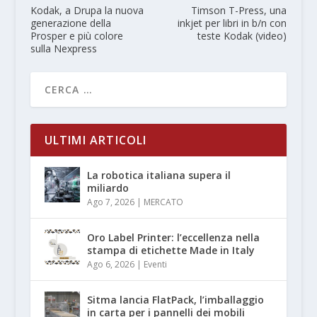
Kodak, a Drupa la nuova
Timson T-Press, una
generazione della
inkjet per libri in b/n con
Prosper e più colore
teste Kodak (video)
sulla Nexpress
ULTIMI ARTICOLI
La robotica italiana supera il
miliardo
Ago 7, 2026
|
MERCATO
Oro Label Printer: l’eccellenza nella
stampa di etichette Made in Italy
Ago 6, 2026
|
Eventi
Sitma lancia FlatPack, l’imballaggio
in carta per i pannelli dei mobili