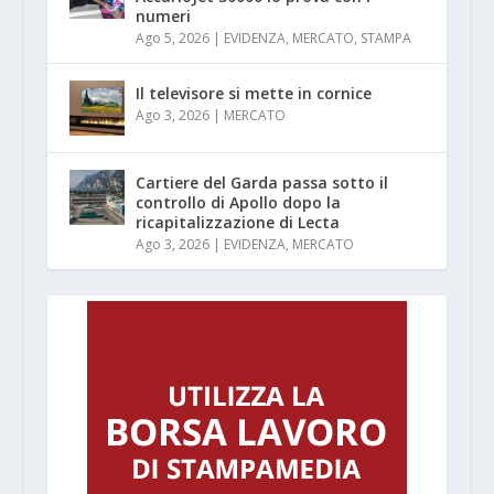
numeri
Ago 5, 2026
|
EVIDENZA
,
MERCATO
,
STAMPA
Il televisore si mette in cornice
Ago 3, 2026
|
MERCATO
Cartiere del Garda passa sotto il
controllo di Apollo dopo la
ricapitalizzazione di Lecta
Ago 3, 2026
|
EVIDENZA
,
MERCATO