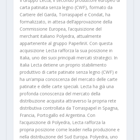
Il Gruppo Lecta, il secondo produttore europeo di
carta patinata senza legno (CWF), formato da
Cartiere del Garda, Torraspapel e Condat, ha
formalizzato, in attesa dell’approvazione della
Commissione Europea, l’acquisizione del
merchant italiano Polyedra, attualmente
appartenente al gruppo PaperlinX. Con questa
acquisizione Lecta rafforza la sua posizione in
Italia, uno dei suoi principali mercati strategici. In
Italia Lecta detiene un proprio stabilimento
produttivo di carte patinate senza legno (CWF) e
ha un’ampia conoscenza del mercato delle carte
patinate e delle carte speciali. Lecta ha già una
profonda conoscenza del mercato della
distribuzione acquisita attraverso la propria rete
distributiva controllata da Torraspapel in Spagna,
Francia, Portogallo ed Argentina. Con
l’acquisizione di Polyedra, Lecta rafforza la
propria posizione come leader nella produzione e
nella distribuzione del Sud Europa. Polyedra, uno