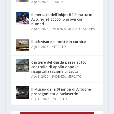
Ago 5, 2026
|
STAMPA
Il mercato dell’inkjet B2 è maturo:
AccurioJet 30000 lo prova con i
numeri
Ago 5, 2026
|
EVIDENZA
,
MERCATO
,
STAMPA
Il televisore si mette in cornice
Ago 3, 2026
|
MERCATO
Cartiere del Garda passa sotto il
controllo di Apollo dopo la
ricapitalizzazione di Lecta
Ago 3, 2026
|
EVIDENZA
,
MERCATO
Il Museo della Stampa di Artogne
protagonista a Melaverde
Lug 31, 2026
|
MERCATO