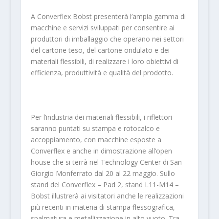
A Converflex Bobst presenterà l’ampia gamma di
macchine e servizi sviluppati per consentire ai
produttori di imballaggio che operano nei settori
del cartone teso, del cartone ondulato e dei
materiali flessibili, di realizzare i loro obiettivi di
efficienza, produttività e qualità del prodotto.
Per l’industria dei materiali flessibili, i riflettori
saranno puntati su stampa e rotocalco e
accoppiamento, con macchine esposte a
Converflex e anche in dimostrazione all’open
house che si terrà nel Technology Center di San
Giorgio Monferrato dal 20 al 22 maggio. Sullo
stand del Converflex – Pad 2, stand L11-M14 –
Bobst illustrerà ai visitatori anche le realizzazioni
più recenti in materia di stampa flessografica,
spalmatura e metallizzazione in alto vuoto. Tra