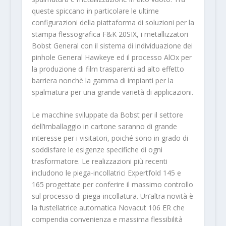
queste spiccano in particolare le ultime
configurazioni della piattaforma di soluzioni per la
stampa flessografica F&K 20SIX, i metallizzatori
Bobst General con il sistema di individuazione dei
pinhole General Hawkeye ed il processo AlOx per
la produzione di film trasparenti ad alto effetto
barriera nonchè la gamma di impianti per la
spalmatura per una grande varietà di applicazioni.
Le macchine sviluppate da Bobst per il settore
dell’imballaggio in cartone saranno di grande
interesse per i visitatori, poiché sono in grado di
soddisfare le esigenze specifiche di ogni
trasformatore. Le realizzazioni più recenti
includono le piega-incollatrici Expertfold 145 e
165 progettate per conferire il massimo controllo
sul processo di piega-incollatura. Un’altra novità è
la fustellatrice automatica Novacut 106 ER che
compendia convenienza e massima flessibilità