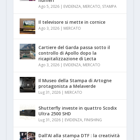
numeri
Ago 5, 2026
|
EVIDENZA
,
MERCATO
,
STAMPA
Il televisore si mette in cornice
Ago 3, 2026
|
MERCATO
Cartiere del Garda passa sotto il
controllo di Apollo dopo la
ricapitalizzazione di Lecta
Ago 3, 2026
|
EVIDENZA
,
MERCATO
Il Museo della Stampa di Artogne
protagonista a Melaverde
Lug 31, 2026
|
MERCATO
Shutterfly investe in quattro Scodix
Ultra 2500 SHD
Lug 31, 2026
|
EVIDENZA
,
FINISHING
Dall’AI alla stampa DTF : la creatività