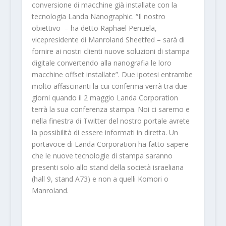
conversione di macchine già installate con la
tecnologia Landa Nanographic. “Il nostro
obiettivo – ha detto Raphael Penuela,
vicepresidente di Manroland Sheetfed – sarà di
fornire ai nostri clienti nuove soluzioni di stampa
digitale convertendo alla nanografia le loro
macchine offset installate”. Due ipotesi entrambe
molto affascinanti la cui conferma verrà tra due
giorni quando il 2 maggio Landa Corporation
terrà la sua conferenza stampa. Noi ci saremo e
nella finestra di Twitter del nostro portale avrete
la possibilità di essere informati in diretta. Un
portavoce di Landa Corporation ha fatto sapere
che le nuove tecnologie di stampa saranno
presenti solo allo stand della società israeliana
(hall 9, stand A73) e non a quelli Komori o
Manroland.