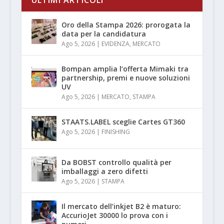
Oro della Stampa 2026: prorogata la
data per la candidatura
Ago 5, 2026
|
EVIDENZA
,
MERCATO
Bompan amplia l’offerta Mimaki tra
partnership, premi e nuove soluzioni
UV
Ago 5, 2026
|
MERCATO
,
STAMPA
STAATS.LABEL sceglie Cartes GT360
Ago 5, 2026
|
FINISHING
Da BOBST controllo qualità per
imballaggi a zero difetti
Ago 5, 2026
|
STAMPA
Il mercato dell’inkjet B2 è maturo:
AccurioJet 30000 lo prova con i