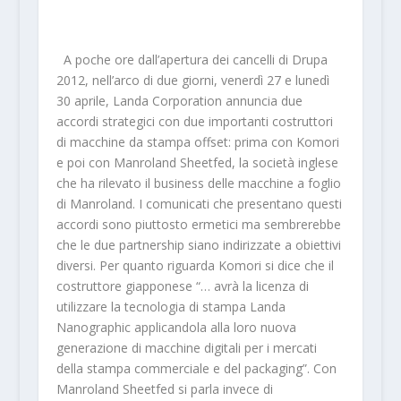
A poche ore dall’apertura dei cancelli di Drupa
2012, nell’arco di due giorni, venerdì 27 e lunedì
30 aprile, Landa Corporation annuncia due
accordi strategici con due importanti costruttori
di macchine da stampa offset: prima con Komori
e poi con Manroland Sheetfed, la società inglese
che ha rilevato il business delle macchine a foglio
di Manroland. I comunicati che presentano questi
accordi sono piuttosto ermetici ma sembrerebbe
che le due partnership siano indirizzate a obiettivi
diversi. Per quanto riguarda Komori si dice che il
costruttore giapponese “… avrà la licenza di
utilizzare la tecnologia di stampa Landa
Nanographic applicandola alla loro nuova
generazione di macchine digitali per i mercati
della stampa commerciale e del packaging”. Con
Manroland Sheetfed si parla invece di