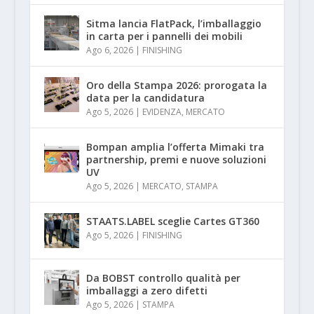
Sitma lancia FlatPack, l’imballaggio
in carta per i pannelli dei mobili
Ago 6, 2026
|
FINISHING
Oro della Stampa 2026: prorogata la
data per la candidatura
Ago 5, 2026
|
EVIDENZA
,
MERCATO
Bompan amplia l’offerta Mimaki tra
partnership, premi e nuove soluzioni
UV
Ago 5, 2026
|
MERCATO
,
STAMPA
STAATS.LABEL sceglie Cartes GT360
Ago 5, 2026
|
FINISHING
Da BOBST controllo qualità per
imballaggi a zero difetti
Ago 5, 2026
|
STAMPA