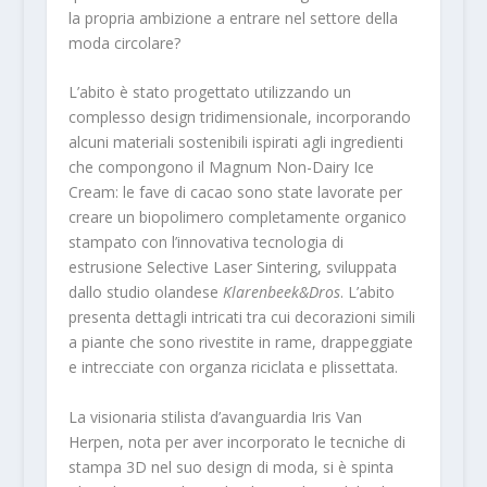
la propria ambizione a entrare nel settore della
moda circolare?
L’abito è stato progettato utilizzando un
complesso design tridimensionale, incorporando
alcuni materiali sostenibili ispirati agli ingredienti
che compongono il Magnum Non-Dairy Ice
Cream: le fave di cacao sono state lavorate per
creare un biopolimero completamente organico
stampato con l’innovativa tecnologia di
estrusione Selective Laser Sintering, sviluppata
dallo studio olandese
Klarenbeek&Dros
. L’abito
presenta dettagli intricati tra cui decorazioni simili
a piante che sono rivestite in rame, drappeggiate
e intrecciate con organza riciclata e plissettata.
La visionaria stilista d’avanguardia Iris Van
Herpen, nota per aver incorporato le tecniche di
stampa 3D nel suo design di moda, si è spinta