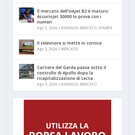
Il mercato dell’inkjet B2 è maturo:
AccurioJet 30000 lo prova con i
numeri
Ago 5, 2026
|
EVIDENZA
,
MERCATO
,
STAMPA
Il televisore si mette in cornice
Ago 3, 2026
|
MERCATO
Cartiere del Garda passa sotto il
controllo di Apollo dopo la
ricapitalizzazione di Lecta
Ago 3, 2026
|
EVIDENZA
,
MERCATO