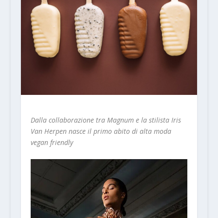
Dalla collaborazione tra Magnum e la stilista Iris
Van Herpen nasce il primo abito di alta moda
vegan friendly