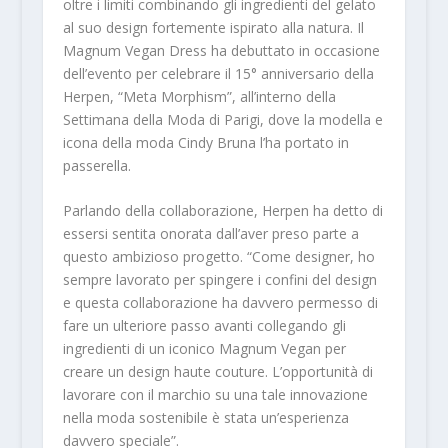
oltre i limiti combinando gli ingredienti del gelato
al suo design fortemente ispirato alla natura. Il
Magnum Vegan Dress ha debuttato in occasione
dell’evento per celebrare il 15° anniversario della
Herpen, “Meta Morphism”, all’interno della
Settimana della Moda di Parigi, dove la modella e
icona della moda Cindy Bruna l’ha portato in
passerella.
Parlando della collaborazione, Herpen ha detto di
essersi sentita onorata dall’aver preso parte a
questo ambizioso progetto. “Come designer, ho
sempre lavorato per spingere i confini del design
e questa collaborazione ha davvero permesso di
fare un ulteriore passo avanti collegando gli
ingredienti di un iconico Magnum Vegan per
creare un design haute couture. L’opportunità di
lavorare con il marchio su una tale innovazione
nella moda sostenibile è stata un’esperienza
davvero speciale”.