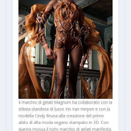
Il marchio di gelati Magnum ha collaborato con la
stilista olandese di lusso Iris Van Herpen e con la
modella Cindy Bruna alla creazione del primo
abito di alta moda vegano stampato in 3D. Con
questa mossa il noto marchio di gelati manifesta