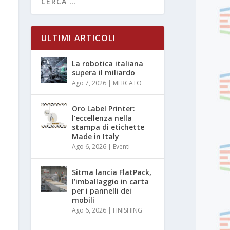
ULTIMI ARTICOLI
La robotica italiana
supera il miliardo
Ago 7, 2026
|
MERCATO
Oro Label Printer:
l’eccellenza nella
stampa di etichette
Made in Italy
Ago 6, 2026
|
Eventi
Sitma lancia FlatPack,
l’imballaggio in carta
per i pannelli dei
mobili
Ago 6, 2026
|
FINISHING