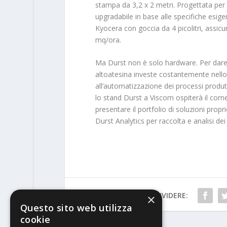
stampa da 3,2 x 2 metri. Progettata per
upgradabile in base alle specifiche esige
Kyocera con goccia da 4 picolitri, assicu
mq/ora.
Ma Durst non è solo hardware. Per dare 
altoatesina investe costantemente nello s
all’automatizzazione dei processi produtti
lo stand Durst a Viscom ospiterà il corn
presentare il portfolio di soluzioni pro
Durst Analytics per raccolta e analisi dei 
CONDIVIDERE:
×
Questo sito web utilizza
cookie