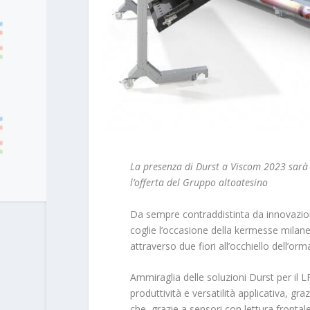
La presenza di Durst a Viscom 2023 sarà al
l’offerta del Gruppo altoatesino
Da sempre contraddistinta da innovazione
coglie l’occasione della kermesse milanes
attraverso due fiori all’occhiello dell’orm
Ammiraglia delle soluzioni Durst per il L
produttività e versatilità applicativa, gr
che, grazie a sensori con lettura frontal