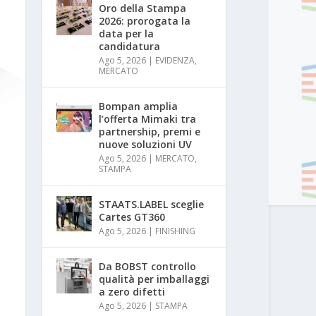
Oro della Stampa
2026: prorogata la
data per la
candidatura
Ago 5, 2026
|
EVIDENZA
,
MERCATO
Bompan amplia
l’offerta Mimaki tra
partnership, premi e
nuove soluzioni UV
Ago 5, 2026
|
MERCATO
,
STAMPA
STAATS.LABEL sceglie
Cartes GT360
Ago 5, 2026
|
FINISHING
Da BOBST controllo
qualità per imballaggi
a zero difetti
Ago 5, 2026
|
STAMPA