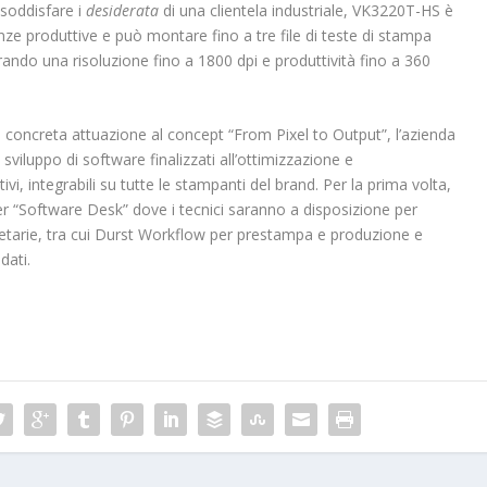
 soddisfare i
desiderata
di una clientela industriale, VK3220T-HS è
nze produttive e può montare fino a tre file di teste di stampa
rando una risoluzione fino a 1800 dpi e produttività fino a 360
concreta attuazione al concept “From Pixel to Output”, l’azienda
viluppo di software finalizzati all’ottimizzazione e
vi, integrabili su tutte le stampanti del brand. Per la prima volta,
er “Software Desk” dove i tecnici saranno a disposizione per
prietarie, tra cui Durst Workflow per prestampa e produzione e
dati.