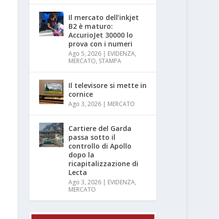
Il mercato dell’inkjet
B2 è maturo:
AccurioJet 30000 lo
prova con i numeri
Ago 5, 2026
|
EVIDENZA
,
MERCATO
,
STAMPA
Il televisore si mette in
cornice
Ago 3, 2026
|
MERCATO
Cartiere del Garda
passa sotto il
controllo di Apollo
dopo la
ricapitalizzazione di
Lecta
Ago 3, 2026
|
EVIDENZA
,
MERCATO