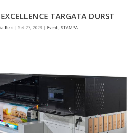
 EXCELLENCE TARGATA DURST
ia Rizzi
|
Set 27, 2023
|
Eventi
,
STAMPA