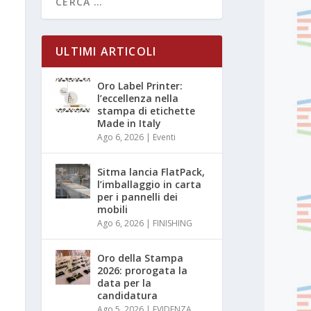
ULTIMI ARTICOLI
Oro Label Printer:
l’eccellenza nella
stampa di etichette
Made in Italy
Ago 6, 2026
|
Eventi
Sitma lancia FlatPack,
l’imballaggio in carta
per i pannelli dei
mobili
Ago 6, 2026
|
FINISHING
Oro della Stampa
2026: prorogata la
data per la
candidatura
Ago 5, 2026
|
EVIDENZA
,