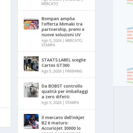
MERCATO
Bompan amplia
l’offerta Mimaki tra
partnership, premi e
nuove soluzioni UV
Ago 5, 2026
|
MERCATO
,
STAMPA
STAATS.LABEL sceglie
Cartes GT360
Ago 5, 2026
|
FINISHING
Da BOBST controllo
qualità per imballaggi
a zero difetti
Ago 5, 2026
|
STAMPA
Il mercato dell’inkjet
B2 è maturo:
AccurioJet 30000 lo