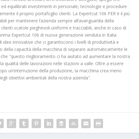
ed equilibrati investimenti in personale, tecnologie e procedure
mente il proprio portafoglio clienti. La Expertcut 106 PER è il più
abili per mantenere l’azienda sempre all’avanguardia della
lienti scatole pieghevoli uniformi e tracciabili, anche in caso di
 prima Expertcut 106 di nuova generazione venduta in Italia.
 idee innovative che ci garantiscono i livelli di produttività e
do della capacità della macchina di separare automaticamente le
ga che "questo miglioramento ci ha aiutato ad aumentare la nostra
la qualità delle lavorazioni nelle stazioni a valle. Oltre a essere
dopo un’interruzione della produzione, la macchina crea meno
gli obiettivi ambientali della nostra azienda".