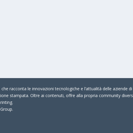
che racconta le innovazioni tecnologiche e l’attualità delle aziende di 
zione stampata. Oltre ai contenuti, offre alla propria community divers
rinting.
 Group.