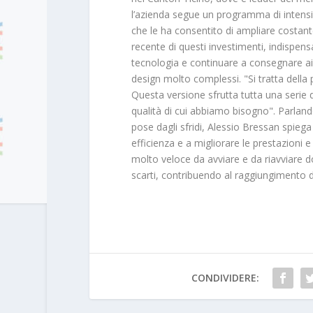
l’azienda segue un programma di intensi 
che le ha consentito di ampliare costante
recente di questi investimenti, indispens
tecnologia e continuare a consegnare ai c
design molto complessi. "Si tratta della
Questa versione sfrutta tutta una serie di
qualità di cui abbiamo bisogno". Parlan
pose dagli sfridi, Alessio Bressan spie
efficienza e a migliorare le prestazioni e 
molto veloce da avviare e da riavviare 
scarti, contribuendo al raggiungimento de
CONDIVIDERE: