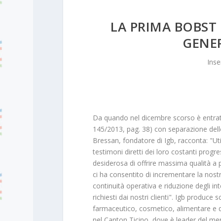
LA PRIMA BOBST 
GENER
Inse
Da quando nel dicembre scorso è entrata
145/2013, pag. 38) con separazione delle
Bressan, fondatore di Igb, racconta: "Util
testimoni diretti dei loro costanti progr
desiderosa di offrire massima qualità a 
ci ha consentito di incrementare la nostr
continuità operativa e riduzione degli int
richiesti dai nostri clienti". Igb produce 
farmaceutico, cosmetico, alimentare e dolc
nel Canton Ticino, dove è leader del me