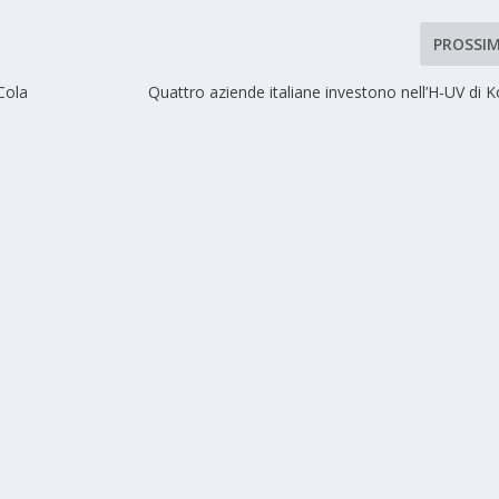
PROSSI
Cola
Quattro aziende italiane investono nell’H-UV di 