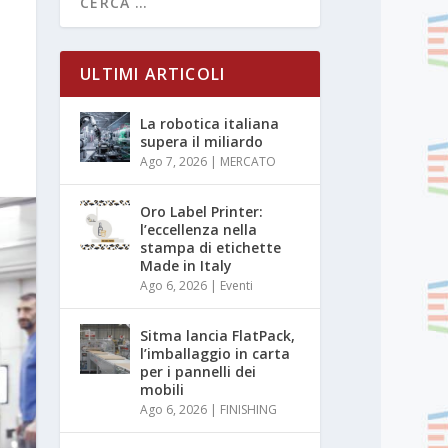
ULTIMI ARTICOLI
La robotica italiana
supera il miliardo
Ago 7, 2026
|
MERCATO
Oro Label Printer:
l’eccellenza nella
stampa di etichette
Made in Italy
Ago 6, 2026
|
Eventi
Sitma lancia FlatPack,
l’imballaggio in carta
per i pannelli dei
mobili
Ago 6, 2026
|
FINISHING