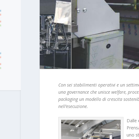
Con sei stabilimenti operativi e un settimo
una governance che unisce welfare, process
packaging un modello di crescita sostenibi
nell’esecuzione.
Dalle 
Prensa
uno st