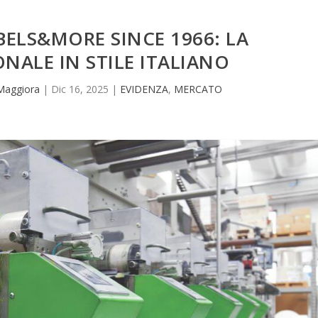
BELS&MORE SINCE 1966: LA
NALE IN STILE ITALIANO
Maggiora
|
Dic 16, 2025
|
EVIDENZA
,
MERCATO