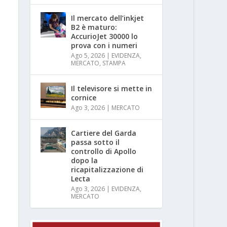
Il mercato dell’inkjet
B2 è maturo:
AccurioJet 30000 lo
prova con i numeri
Ago 5, 2026
|
EVIDENZA
,
MERCATO
,
STAMPA
Il televisore si mette in
cornice
Ago 3, 2026
|
MERCATO
Cartiere del Garda
passa sotto il
controllo di Apollo
dopo la
ricapitalizzazione di
Lecta
Ago 3, 2026
|
EVIDENZA
,
MERCATO