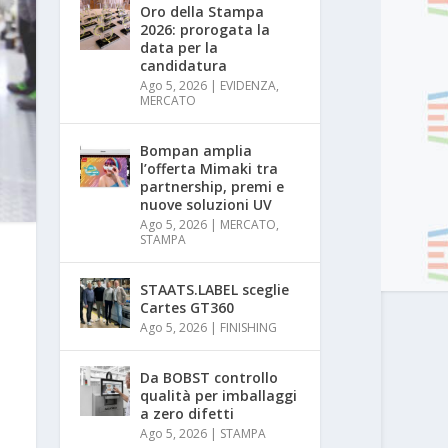
Oro della Stampa
2026: prorogata la
data per la
candidatura
Ago 5, 2026
|
EVIDENZA
,
MERCATO
Bompan amplia
l’offerta Mimaki tra
partnership, premi e
nuove soluzioni UV
Ago 5, 2026
|
MERCATO
,
STAMPA
STAATS.LABEL sceglie
Cartes GT360
Ago 5, 2026
|
FINISHING
Da BOBST controllo
qualità per imballaggi
a zero difetti
Ago 5, 2026
|
STAMPA