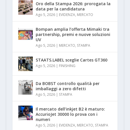
Oro della Stampa 2026: prorogata la
data per la candidatura
Ago 5, 2026
|
EVIDENZA
,
MERCATO
Bompan amplia l’offerta Mimaki tra
partnership, premi e nuove soluzioni
UV
Ago 5, 2026
|
MERCATO
,
STAMPA
STAATS.LABEL sceglie Cartes GT360
Ago 5, 2026
|
FINISHING
Da BOBST controllo qualità per
imballaggi a zero difetti
Ago 5, 2026
|
STAMPA
Il mercato dell’inkjet B2 è maturo:
AccurioJet 30000 lo prova con i
numeri
Ago 5, 2026
|
EVIDENZA
,
MERCATO
,
STAMPA