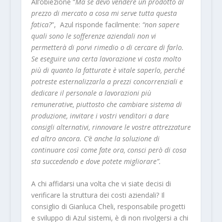
All’obiezione “
Ma se devo vendere un prodotto al
prezzo di mercato a cosa mi serve tutta questa
fatica?
”, Azul risponde facilmente:
“non sapere
quali sono le sofferenze aziendali non vi
permetterà di porvi rimedio o di cercare di farlo.
Se eseguire una certa lavorazione vi costa molto
più di quanto la fatturate è vitale saperlo, perché
potreste esternalizzarla a prezzi concorrenziali e
dedicare il personale a lavorazioni più
remunerative, piuttosto che cambiare sistema di
produzione, invitare i vostri venditori a dare
consigli alternativi, rinnovare le vostre attrezzature
ed altro ancora. C’è anche la soluzione di
continuare così come fate ora, consci però di cosa
sta succedendo e dove potete migliorare”.
A chi affidarsi una volta che vi siate decisi di
verificare la struttura dei costi aziendali? Il
consiglio di Gianluca Cheli, responsabile progetti
e sviluppo di Azul sistemi, è di non rivolgersi a chi