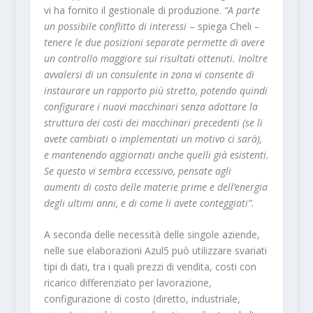
vi ha fornito il gestionale di produzione.
“A parte
un possibile conflitto di interessi
– spiega Cheli
–
tenere le due posizioni separate permette di avere
un controllo maggiore sui risultati ottenuti. Inoltre
avvalersi di un consulente in zona vi consente di
instaurare un rapporto più stretto, potendo quindi
configurare i nuovi macchinari senza adottare la
struttura dei costi dei macchinari precedenti (se li
avete cambiati o implementati un motivo ci sarà),
e mantenendo aggiornati anche quelli già esistenti.
Se questo vi sembra eccessivo, pensate agli
aumenti di costo delle materie prime e dell’energia
degli ultimi anni, e di come li avete conteggiati”.
A seconda delle necessità delle singole aziende,
nelle sue elaborazioni Azul5 può utilizzare svariati
tipi di dati, tra i quali prezzi di vendita, costi con
ricarico differenziato per lavorazione,
configurazione di costo (diretto, industriale,