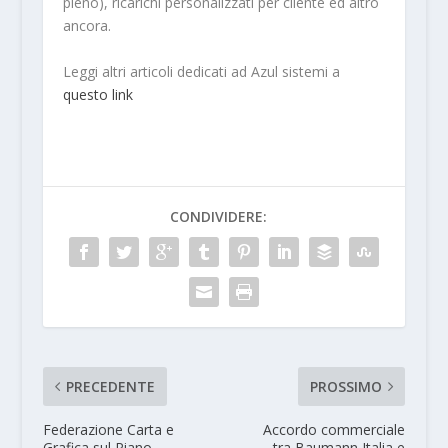
pieno), ricarichi personalizzati per cliente ed altro
ancora.
Leggi altri articoli dedicati ad Azul sistemi a
questo link
CONDIVIDERE:
PRECEDENTE
PROSSIMO
Federazione Carta e
Accordo commerciale
Grafica sul Piano
tra Baumann Italia e