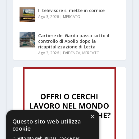
Il televisore si mette in cornice
Ago 3, 2026
|
MERCATO
Cartiere del Garda passa sotto il
controllo di Apollo dopo la
ricapitalizzazione di Lecta
Ago 3, 2026
|
EVIDENZA
,
MERCATO
×
Questo sito web utilizza
cookie
Questo sito web utilizza i cookie per