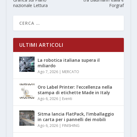
nazionale Lettura
Forgraf
ULTIMI ARTICOLI
La robotica italiana supera il
miliardo
Ago 7, 2026
|
MERCATO
Oro Label Printer: l’eccellenza nella
stampa di etichette Made in Italy
Ago 6, 2026
|
Eventi
Sitma lancia FlatPack, l’imballaggio
in carta per i pannelli dei mobili
Ago 6, 2026
|
FINISHING