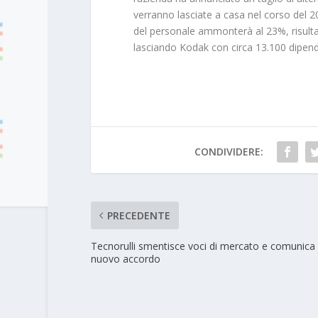
verranno lasciate a casa nel corso del 201
del personale ammonterà al 23%, risultan
lasciando Kodak con circa 13.100 dipend
CONDIVIDERE:
PRECEDENTE
Tecnorulli smentisce voci di mercato e comunica
nuovo accordo