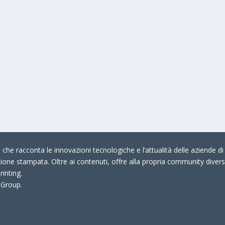
che racconta le innovazioni tecnologiche e l’attualità delle aziende di 
zione stampata. Oltre ai contenuti, offre alla propria community divers
rinting.
 Group.