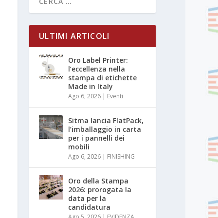
ULTIMI ARTICOLI
Oro Label Printer:
l’eccellenza nella
stampa di etichette
Made in Italy
Ago 6, 2026
|
Eventi
Sitma lancia FlatPack,
l’imballaggio in carta
per i pannelli dei
mobili
Ago 6, 2026
|
FINISHING
Oro della Stampa
2026: prorogata la
data per la
candidatura
Ago 5, 2026
|
EVIDENZA
,