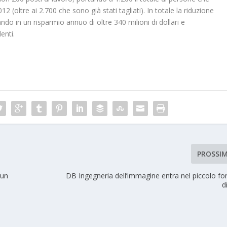
2 (oltre ai 2.700 che sono già stati tagliati). In totale la riduzione
do in un risparmio annuo di oltre 340 milioni di dollari e
enti.
PROSSI
 un
DB Ingegneria dell’immagine entra nel piccolo f
d