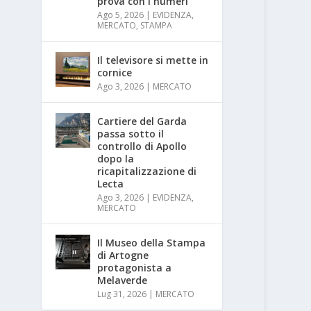
prova con i numeri
Ago 5, 2026
|
EVIDENZA
,
MERCATO
,
STAMPA
Il televisore si mette in
cornice
Ago 3, 2026
|
MERCATO
Cartiere del Garda
passa sotto il
controllo di Apollo
dopo la
ricapitalizzazione di
Lecta
Ago 3, 2026
|
EVIDENZA
,
MERCATO
Il Museo della Stampa
di Artogne
protagonista a
Melaverde
Lug 31, 2026
|
MERCATO