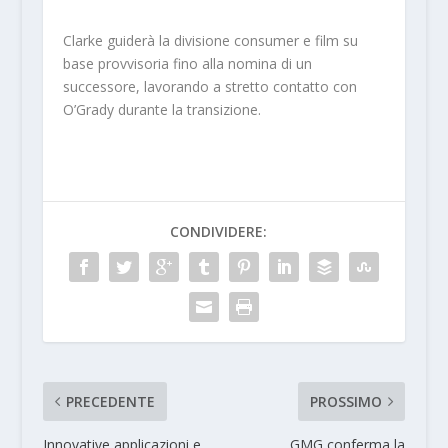
Clarke guiderà la divisione consumer e film su
base provvisoria fino alla nomina di un
successore, lavorando a stretto contatto con
O’Grady durante la transizione.
CONDIVIDERE:
PRECEDENTE
PROSSIMO
Innovative applicazioni e
GMG conferma la