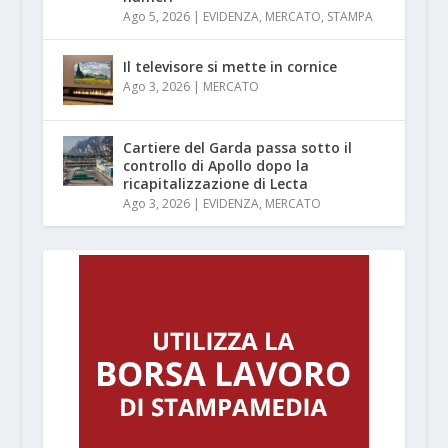
Ago 5, 2026
|
EVIDENZA
,
MERCATO
,
STAMPA
Il televisore si mette in cornice
Ago 3, 2026
|
MERCATO
Cartiere del Garda passa sotto il
controllo di Apollo dopo la
ricapitalizzazione di Lecta
Ago 3, 2026
|
EVIDENZA
,
MERCATO