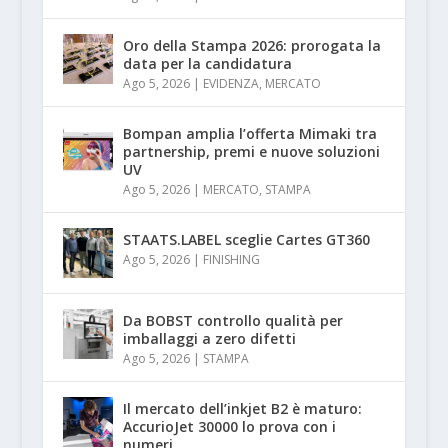
Oro della Stampa 2026: prorogata la
data per la candidatura
Ago 5, 2026
|
EVIDENZA
,
MERCATO
Bompan amplia l’offerta Mimaki tra
partnership, premi e nuove soluzioni
UV
Ago 5, 2026
|
MERCATO
,
STAMPA
STAATS.LABEL sceglie Cartes GT360
Ago 5, 2026
|
FINISHING
Da BOBST controllo qualità per
imballaggi a zero difetti
Ago 5, 2026
|
STAMPA
Il mercato dell’inkjet B2 è maturo:
AccurioJet 30000 lo prova con i
numeri