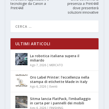
tecnologie da Canon a
presenza a Print4All
Print4All
dove presenterà
soluzioni innovative
ULTIMI ARTICOLI
La robotica italiana supera il
miliardo
Ago 7, 2026
|
MERCATO
Oro Label Printer: l’eccellenza nella
stampa di etichette Made in Italy
Ago 6, 2026
|
Eventi
Sitma lancia FlatPack, l’imballaggio
in carta per i pannelli dei mobili
Ago 6, 2026
|
FINISHING