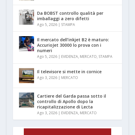
Da BOBST controllo qualità per
imballaggi a zero difetti
Ago 5, 2026
|
STAMPA
Il mercato dell’inkjet B2 è maturo:
AccurioJet 30000 lo prova con i
numeri
Ago 5, 2026
|
EVIDENZA
,
MERCATO
,
STAMPA
Il televisore si mette in cornice
Ago 3, 2026
|
MERCATO
Cartiere del Garda passa sotto il
controllo di Apollo dopo la
ricapitalizzazione di Lecta
Ago 3, 2026
|
EVIDENZA
,
MERCATO