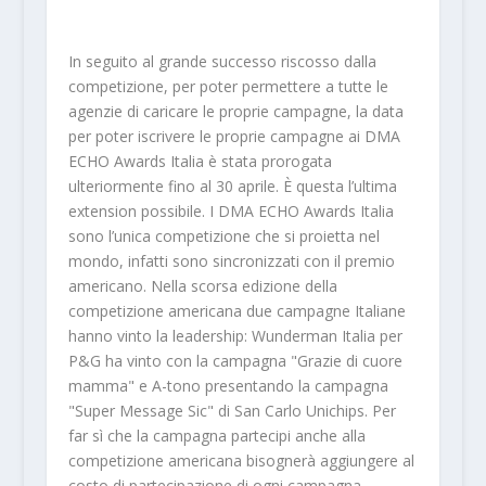
In seguito al grande successo riscosso dalla
competizione, per poter permettere a tutte le
agenzie di caricare le proprie campagne, la data
per poter iscrivere le proprie campagne ai DMA
ECHO Awards Italia è stata prorogata
ulteriormente fino al 30 aprile. È questa l’ultima
extension possibile. I DMA ECHO Awards Italia
sono l’unica competizione che si proietta nel
mondo, infatti sono sincronizzati con il premio
americano. Nella scorsa edizione della
competizione americana due campagne Italiane
hanno vinto la leadership: Wunderman Italia per
P&G ha vinto con la campagna "Grazie di cuore
mamma" e A-tono presentando la campagna
"Super Message Sic" di San Carlo Unichips. Per
far sì che la campagna partecipi anche alla
competizione americana bisognerà aggiungere al
costo di partecipazione di ogni campagna