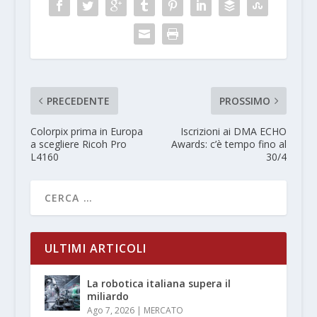
PRECEDENTE
PROSSIMO
Colorpix prima in Europa
Iscrizioni ai DMA ECHO
a scegliere Ricoh Pro
Awards: c’è tempo fino al
L4160
30/4
ULTIMI ARTICOLI
La robotica italiana supera il
miliardo
Ago 7, 2026
|
MERCATO