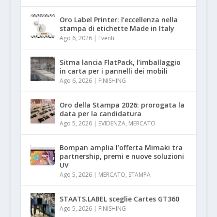
Oro Label Printer: l’eccellenza nella
stampa di etichette Made in Italy
Ago 6, 2026
|
Eventi
Sitma lancia FlatPack, l’imballaggio
in carta per i pannelli dei mobili
Ago 6, 2026
|
FINISHING
Oro della Stampa 2026: prorogata la
data per la candidatura
Ago 5, 2026
|
EVIDENZA
,
MERCATO
Bompan amplia l’offerta Mimaki tra
partnership, premi e nuove soluzioni
UV
Ago 5, 2026
|
MERCATO
,
STAMPA
STAATS.LABEL sceglie Cartes GT360
Ago 5, 2026
|
FINISHING