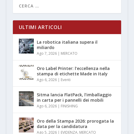
ULTIMI ARTICOLI
La robotica italiana supera il
miliardo
Ago 7, 2026
|
MERCATO
Oro Label Printer: l’eccellenza nella
stampa di etichette Made in Italy
Ago 6, 2026
|
Eventi
Sitma lancia FlatPack, l’imballaggio
in carta per i pannelli dei mobili
Ago 6, 2026
|
FINISHING
Oro della Stampa 2026: prorogata la
data per la candidatura
Ago 5, 2026
|
EVIDENZA
,
MERCATO