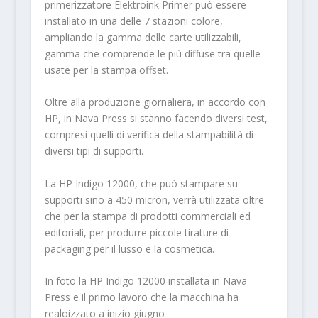
primerizzatore Elektroink Primer può essere
installato in una delle 7 stazioni colore,
ampliando la gamma delle carte utilizzabili,
gamma che comprende le più diffuse tra quelle
usate per la stampa offset.
Oltre alla produzione giornaliera, in accordo con
HP, in Nava Press si stanno facendo diversi test,
compresi quelli di verifica della stampabilità di
diversi tipi di supporti.
La HP Indigo 12000, che può stampare su
supporti sino a 450 micron, verrà utilizzata oltre
che per la stampa di prodotti commerciali ed
editoriali, per produrre piccole tirature di
packaging per il lusso e la cosmetica.
In foto la HP Indigo 12000 installata in Nava
Press e il primo lavoro che la macchina ha
realoizzato a inizio giugno