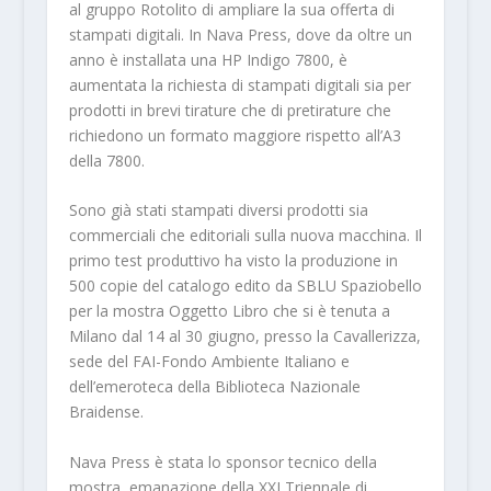
al gruppo Rotolito di ampliare la sua offerta di
stampati digitali. In Nava Press, dove da oltre un
anno è installata una HP Indigo 7800, è
aumentata la richiesta di stampati digitali sia per
prodotti in brevi tirature che di pretirature che
richiedono un formato maggiore rispetto all’A3
della 7800.
Sono già stati stampati diversi prodotti sia
commerciali che editoriali sulla nuova macchina. Il
primo test produttivo ha visto la produzione in
500 copie del catalogo edito da SBLU Spaziobello
per la mostra Oggetto Libro che si è tenuta a
Milano dal 14 al 30 giugno, presso la Cavallerizza,
sede del FAI-Fondo Ambiente Italiano e
dell’emeroteca della Biblioteca Nazionale
Braidense.
Nava Press è stata lo sponsor tecnico della
mostra, emanazione della XXI Triennale di