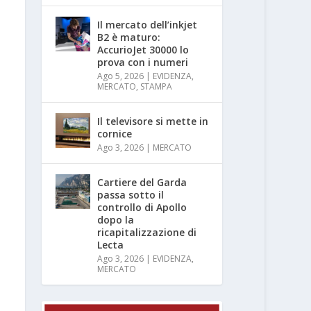
Il mercato dell’inkjet
B2 è maturo:
AccurioJet 30000 lo
prova con i numeri
Ago 5, 2026
|
EVIDENZA
,
MERCATO
,
STAMPA
Il televisore si mette in
cornice
Ago 3, 2026
|
MERCATO
Cartiere del Garda
passa sotto il
controllo di Apollo
dopo la
ricapitalizzazione di
Lecta
Ago 3, 2026
|
EVIDENZA
,
MERCATO