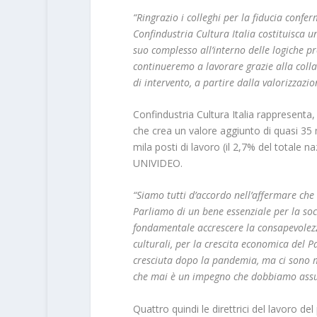
“Ringrazio i colleghi per la fiducia conf
Confindustria Cultura Italia costituisca 
suo complesso all’interno delle logiche pr
continueremo a lavorare grazie alla coll
di intervento, a partire dalla valorizzazio
Confindustria Cultura Italia rappresenta
che crea un valore aggiunto di quasi 35 m
mila posti di lavoro (il 2,7% del totale 
UNIVIDEO.
“Siamo tutti d’accordo nell’affermare che
Parliamo di un bene essenziale per la soc
fondamentale accrescere la consapevolezza
culturali, per la crescita economica del P
cresciuta dopo la pandemia, ma ci sono mo
che mai è un impegno che dobbiamo assu
Quattro quindi le direttrici del lavoro de