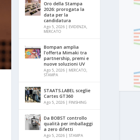
Oro della Stampa
2026: prorogata la
data per la
candidatura
Ago 5, 2026
|
EVIDENZA
,
MERCATO
Bompan amplia
l’offerta Mimaki tra
partnership, premi e
nuove soluzioni UV
Ago 5, 2026
|
MERCATO
,
STAMPA
STAATS.LABEL sceglie
Cartes GT360
Ago 5, 2026
|
FINISHING
Da BOBST controllo
qualità per imballaggi
a zero difetti
Ago 5, 2026
|
STAMPA