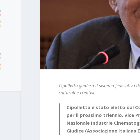
Cipolletta guiderà il sistema federativo d
culturali e creative
Cipolletta è stato eletto dal 
per il prossimo triennio. Vice 
Nazionale Industrie Cinematogr
Giudice (Associazione Italiana 