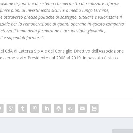
a visione organica e di sistema che permetta di realizzare riforme
finire piani di investimento sicuri e a medio-lungo termine,
 attraverso precise politiche di sostegno, tutelare e valorizzare il
senziale per la remunerazione di quanti operano in questo comparto
cretezza il tema della formazione e occupazione giovanile,
li e sapendoli formare”.
l CdA di Laterza S.p.A e del Consiglio Direttivo dell’Associazione
esserne stato Presidente dal 2008 al 2019. In passato è stato