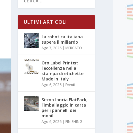
ULTIMI ARTICOLI
La robotica italiana
supera il miliardo
Ago 7, 2026
|
MERCATO
Oro Label Printer:
l’eccellenza nella
stampa di etichette
Made in Italy
Ago 6, 2026
|
Eventi
Sitma lancia FlatPack,
l’imballaggio in carta
per i pannelli dei
mobili
Ago 6, 2026
|
FINISHING