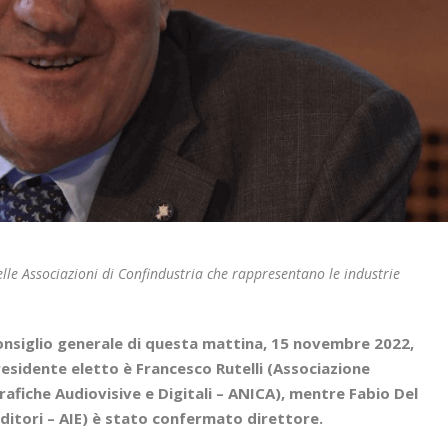
elle Associazioni di Confindustria che rappresentano le industrie
Consiglio generale di questa mattina, 15 novembre 2022,
Presidente eletto è Francesco Rutelli (Associazione
afiche Audiovisive e Digitali – ANICA), mentre Fabio Del
Editori – AIE) è stato confermato direttore.