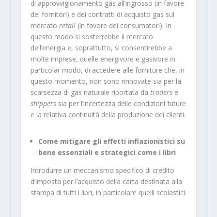
di approvvigionamento gas all’ingrosso (in favore
dei fornitori) e dei contratti di acquisto gas sul
mercato
retail
(in favore dei consumatori). In
questo modo si sosterrebbe il mercato
dell’energia e, soprattutto, si consentirebbe a
molte imprese, quelle energivore e gasivore in
particolar modo, di accedere alle forniture che, in
questo momento, non sono rinnovate sia per la
scarsezza di gas naturale riportata da
traders
e
shippers
sia per l’incertezza delle condizioni future
e la relativa continuità della produzione dei clienti.
Come mitigare gli effetti inflazionistici su
bene essenziali e strategici come i libri
Introdurre un meccanismo specifico di credito
d’imposta per l’acquisto della carta destinata alla
stampa di tutti i libri, in particolare quelli scolastici.