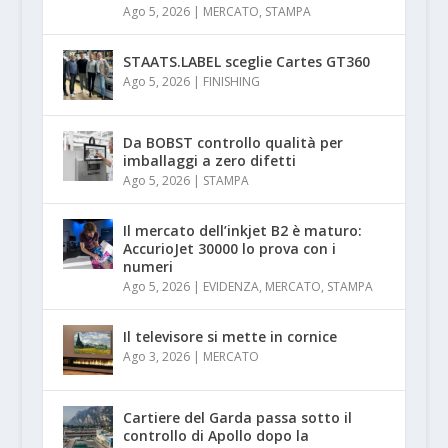
Ago 5, 2026
|
MERCATO
,
STAMPA
STAATS.LABEL sceglie Cartes GT360
Ago 5, 2026
|
FINISHING
Da BOBST controllo qualità per
imballaggi a zero difetti
Ago 5, 2026
|
STAMPA
Il mercato dell’inkjet B2 è maturo:
AccurioJet 30000 lo prova con i
numeri
Ago 5, 2026
|
EVIDENZA
,
MERCATO
,
STAMPA
Il televisore si mette in cornice
Ago 3, 2026
|
MERCATO
Cartiere del Garda passa sotto il
controllo di Apollo dopo la