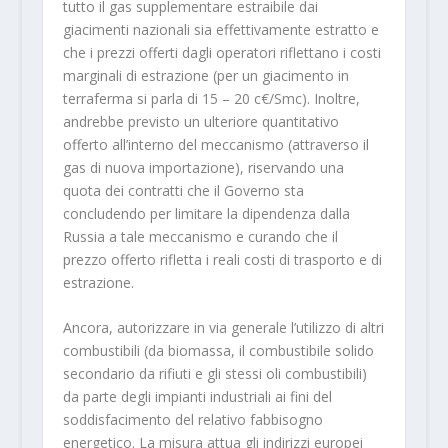
tutto il gas supplementare estraibile dai
giacimenti nazionali sia effettivamente estratto e
che i prezzi offerti dagli operatori riflettano i costi
marginali di estrazione (per un giacimento in
terraferma si parla di 15 – 20 c€/Smc). Inoltre,
andrebbe previsto un ulteriore quantitativo
offerto all’interno del meccanismo (attraverso il
gas di nuova importazione), riservando una
quota dei contratti che il Governo sta
concludendo per limitare la dipendenza dalla
Russia a tale meccanismo e curando che il
prezzo offerto rifletta i reali costi di trasporto e di
estrazione.
Ancora, autorizzare in via generale l’utilizzo di altri
combustibili (da biomassa, il combustibile solido
secondario da rifiuti e gli stessi oli combustibili)
da parte degli impianti industriali ai fini del
soddisfacimento del relativo fabbisogno
energetico. La misura attua gli indirizzi europei