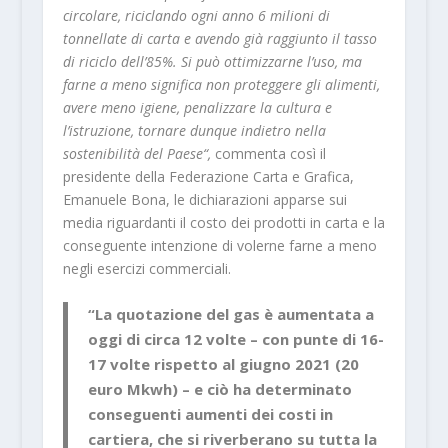
circolare, riciclando ogni anno 6 milioni di
tonnellate di carta e avendo già raggiunto il tasso
di riciclo dell’85%. Si può ottimizzarne l’uso, ma
farne a meno significa non proteggere gli alimenti,
avere meno igiene, penalizzare la cultura e
l’istruzione, tornare dunque indietro nella
sostenibilità del Paese“,
commenta così il
presidente della Federazione Carta e Grafica,
Emanuele Bona, le dichiarazioni apparse sui
media riguardanti il costo dei prodotti in carta e la
conseguente intenzione di volerne farne a meno
negli esercizi commerciali.
“La quotazione del gas è aumentata a
oggi di circa 12 volte – con punte di 16-
17 volte rispetto al giugno 2021 (20
euro Mkwh) – e ciò ha determinato
conseguenti aumenti dei costi in
cartiera, che si riverberano su tutta la