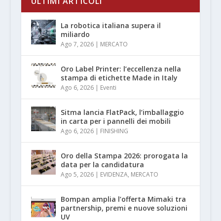
ULTIMI ARTICOLI
La robotica italiana supera il
miliardo
Ago 7, 2026
|
MERCATO
Oro Label Printer: l’eccellenza nella
stampa di etichette Made in Italy
Ago 6, 2026
|
Eventi
Sitma lancia FlatPack, l’imballaggio
in carta per i pannelli dei mobili
Ago 6, 2026
|
FINISHING
Oro della Stampa 2026: prorogata la
data per la candidatura
Ago 5, 2026
|
EVIDENZA
,
MERCATO
Bompan amplia l’offerta Mimaki tra
partnership, premi e nuove soluzioni
UV