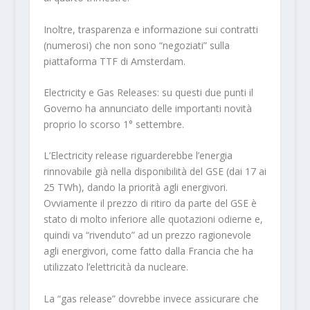
Inoltre, trasparenza e informazione sui contratti
(numerosi) che non sono “negoziati” sulla
piattaforma TTF di Amsterdam.
Electricity e Gas Releases: su questi due punti il
Governo ha annunciato delle importanti novità
proprio lo scorso 1° settembre.
L’Electricity release riguarderebbe l’energia
rinnovabile già nella disponibilità del GSE (dai 17 ai
25 TWh), dando la priorità agli energivori.
Ovviamente il prezzo di ritiro da parte del GSE è
stato di molto inferiore alle quotazioni odierne e,
quindi va “rivenduto” ad un prezzo ragionevole
agli energivori, come fatto dalla Francia che ha
utilizzato l’elettricità da nucleare.
La “gas release” dovrebbe invece assicurare che