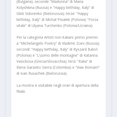
(Bulgaria); seconde “Madonna” di Maria
Kolyshkina (Russia) e “Happy birthday, Italy” di
Gleb Sidorenko (Bielorussia); terze: “Happy
birthday, Italy” di Michal Pisialek (Polonia) “Forza
vitale” di Ulyana Turchenko (Polonia/Ucraina).
Per la categoria Artisti non italiani: primo premio
a “Michelangelo Poetry” di Vladimir Zuev (Russia);
secondi: “Happy birthday, Italy” di Ryszard Baloń
(Polonia) e “L’uomo delle montagne” di Katarina
Vasickova (Grecia/Slovacchia); terzi: “Italia” di
Elena Garavito Sierra (Colombia) e “Viae Romam”
di Ivan Rusachek (Bielorussia).
La mostra è visitabile negli orari di apertura della
filiale.