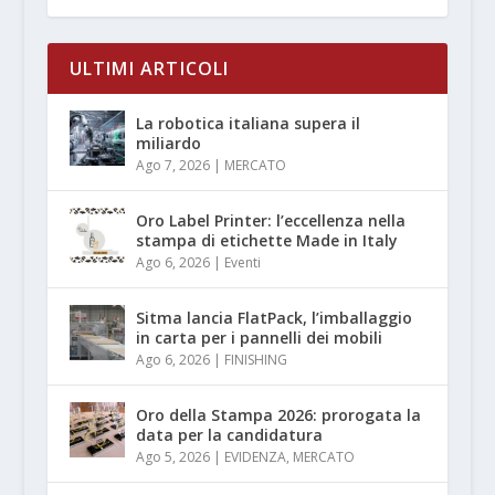
ULTIMI ARTICOLI
La robotica italiana supera il
miliardo
Ago 7, 2026
|
MERCATO
Oro Label Printer: l’eccellenza nella
stampa di etichette Made in Italy
Ago 6, 2026
|
Eventi
Sitma lancia FlatPack, l’imballaggio
in carta per i pannelli dei mobili
Ago 6, 2026
|
FINISHING
Oro della Stampa 2026: prorogata la
data per la candidatura
Ago 5, 2026
|
EVIDENZA
,
MERCATO