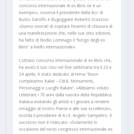
concorso internazionale di ex libris ne è un
esempio», osserva il presidente della Bcc di
Busto Garolfo e Buguggiate Roberto Scazzosi.
«Siamo onorati di ospitare l’evento di chiusura di
una manifestazione che, nelle sue otto edizioni,
ha fatto di Bodio Lomnago il “borgo degli ex
libris” a livello internazionale».
L’ottavo concorso internazionale di ex libris che,
ha avuto il suo clou nel fine settimana tra il 23 e
24 aprile, è stato dedicato al tema “Buon
compleanno Italia! – Città, Monumenti,
Personaggi e Luoghi Italiani”. «Abbiamo voluto
celebrare i 70 anni dalla nascita della Repubblica
Italiana invitando gli artisti e i giovani a rendere
omaggio al nostro Paese e alle sue eccellenze»,
ricorda il presidente di A.I.E. Angelo Sampietro. Il
successo non è mancato. «Solamente in
occasione del terzo congresso internazionale ex