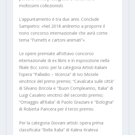
moltissimi collezionisti.
L’appuntamento è tra due anni. Conclude
Sampietro: «Nel 2018 andremo a proporre il
nono concorso internazionale che avrà come
tema “Fumetti e cartoni animati”».
Le opere premiate all’ottavo concorso
internazionale di ex libris e in esposizione nella
filiale Bcc sono: per la categoria Artisti italiani
l’opera “Palladio – Vicenza” di Ivo Mosele
vincitrice del primo premio; “Cavalcata sulle città”
di Silvano Bricola e “Buon Compleanno, Italia” di
Luigi Casalino vincitrici del secondo premio;
“Omaggio all’Italia” di Paolo Graziani e “Bologna”
di Roberta Pancera per il terzo premio.
Per la categoria Giovani artisti: opera prima
classificata “Bella Italia” di Kalina Kraleva