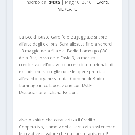
Inserito da
Rivista
|
Mag 10, 2016
|
Eventi
,
MERCATO
La Bcc di Busto Garolfo e Buguggiate si apre
all’arte degli ex libris. Sarà allestita fino a venerdì
13 maggio nella filiale di Bodio Lomnago (Va)
della Bcc, in via delle Favie 9, la mostra
conclusiva dell’ottavo concorso internazionale di
ex libris che raccoglie tutte le opere premiate
all’evento organizzato dal Comune di Bodio
Lomnago in collaborazione con l’A.I.E.
l’Associazione Italiana Ex Libris.
«Nello spirito che caratterizza il Credito
Cooperativo, siamo vicini al territorio sostenendo
le iniziative di valore che da questo arrivano. E il