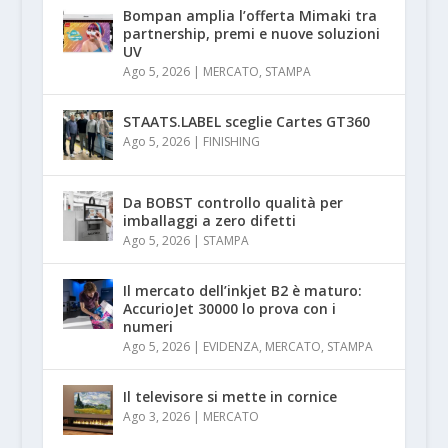
Bompan amplia l’offerta Mimaki tra
partnership, premi e nuove soluzioni
UV
Ago 5, 2026
|
MERCATO
,
STAMPA
STAATS.LABEL sceglie Cartes GT360
Ago 5, 2026
|
FINISHING
Da BOBST controllo qualità per
imballaggi a zero difetti
Ago 5, 2026
|
STAMPA
Il mercato dell’inkjet B2 è maturo:
AccurioJet 30000 lo prova con i
numeri
Ago 5, 2026
|
EVIDENZA
,
MERCATO
,
STAMPA
Il televisore si mette in cornice
Ago 3, 2026
|
MERCATO