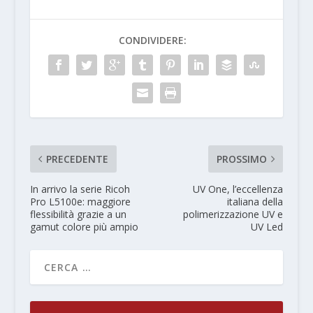
CONDIVIDERE:
PRECEDENTE
PROSSIMO
In arrivo la serie Ricoh
UV One, l’eccellenza
Pro L5100e: maggiore
italiana della
flessibilità grazie a un
polimerizzazione UV e
gamut colore più ampio
UV Led