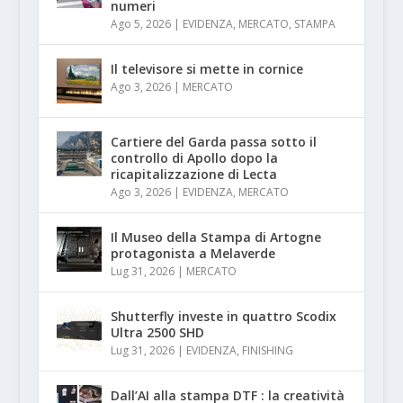
numeri
Ago 5, 2026
|
EVIDENZA
,
MERCATO
,
STAMPA
Il televisore si mette in cornice
Ago 3, 2026
|
MERCATO
Cartiere del Garda passa sotto il
controllo di Apollo dopo la
ricapitalizzazione di Lecta
Ago 3, 2026
|
EVIDENZA
,
MERCATO
Il Museo della Stampa di Artogne
protagonista a Melaverde
Lug 31, 2026
|
MERCATO
Shutterfly investe in quattro Scodix
Ultra 2500 SHD
Lug 31, 2026
|
EVIDENZA
,
FINISHING
Dall’AI alla stampa DTF : la creatività