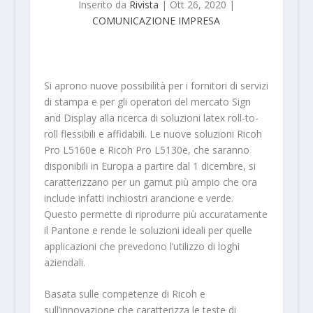
Inserito da
Rivista
|
Ott 26, 2020
|
COMUNICAZIONE IMPRESA
Si aprono nuove possibilità per i fornitori di servizi
di stampa e per gli operatori del mercato Sign
and Display alla ricerca di soluzioni latex roll-to-
roll flessibili e affidabili. Le nuove soluzioni Ricoh
Pro L5160e e Ricoh Pro L5130e, che saranno
disponibili in Europa a partire dal 1 dicembre, si
caratterizzano per un gamut più ampio che ora
include infatti inchiostri arancione e verde.
Questo permette di riprodurre più accuratamente
il Pantone e rende le soluzioni ideali per quelle
applicazioni che prevedono l’utilizzo di loghi
aziendali.
Basata sulle competenze di Ricoh e
sull’innovazione che caratterizza le teste di