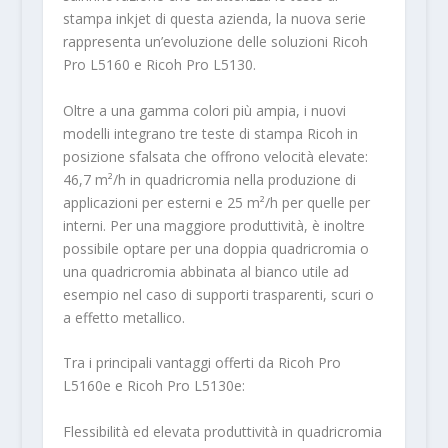
stampa inkjet di questa azienda, la nuova serie
rappresenta un’evoluzione delle soluzioni Ricoh
Pro L5160 e Ricoh Pro L5130.
Oltre a una gamma colori più ampia, i nuovi
modelli integrano tre teste di stampa Ricoh in
posizione sfalsata che offrono velocità elevate:
46,7 m²/h in quadricromia nella produzione di
applicazioni per esterni e 25 m²/h per quelle per
interni. Per una maggiore produttività, è inoltre
possibile optare per una doppia quadricromia o
una quadricromia abbinata al bianco utile ad
esempio nel caso di supporti trasparenti, scuri o
a effetto metallico.
Tra i principali vantaggi offerti da Ricoh Pro
L5160e e Ricoh Pro L5130e:
Flessibilità ed elevata produttività in quadricromia