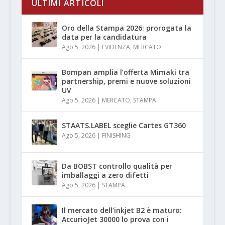
ULTIMI ARTICOLI
Oro della Stampa 2026: prorogata la
data per la candidatura
Ago 5, 2026
|
EVIDENZA
,
MERCATO
Bompan amplia l’offerta Mimaki tra
partnership, premi e nuove soluzioni
UV
Ago 5, 2026
|
MERCATO
,
STAMPA
STAATS.LABEL sceglie Cartes GT360
Ago 5, 2026
|
FINISHING
Da BOBST controllo qualità per
imballaggi a zero difetti
Ago 5, 2026
|
STAMPA
Il mercato dell’inkjet B2 è maturo:
AccurioJet 30000 lo prova con i