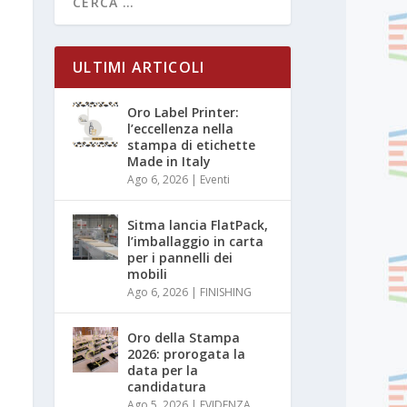
ULTIMI ARTICOLI
Oro Label Printer:
l’eccellenza nella
stampa di etichette
Made in Italy
Ago 6, 2026
|
Eventi
Sitma lancia FlatPack,
l’imballaggio in carta
per i pannelli dei
mobili
Ago 6, 2026
|
FINISHING
Oro della Stampa
2026: prorogata la
data per la
candidatura
Ago 5, 2026
|
EVIDENZA
,