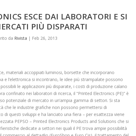
ONICS ESCE DAI LABORATORI E SI
MERCATI PIÙ DISPARATI
erito da
Rivista
|
Feb 26, 2013
luce, materiali accoppiati luminosi, borsette che incorporano
mpa e l’elettronica si incontrano, le idee più strampalate possono
ossibili le applicazioni più disparate, i costi di produzione calano
a confinato nei laboratori di ricerca, il “Printed Electronics (PE)” è
so potenziale di mercato in un’ampia gamma di settori. Si sta
 che le industrie grafiche non possono permettersi di
 di questi sviluppi e ha lanciato una fiera – per esattezza viene
ttezzata PEPSO – Printed Electronics Products and Solutions che si
fieristiche dedicate a settori nei quali il PE trova ampie possibilità
 il commercio al dettaglio (EuroShop e Euro Cis), il trattamento del