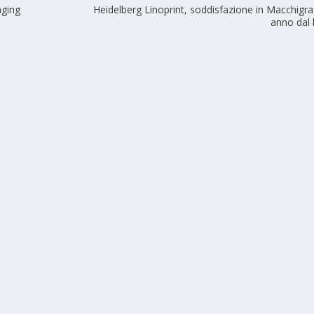
aging
Heidelberg Linoprint, soddisfazione in Macchigra
anno dal 