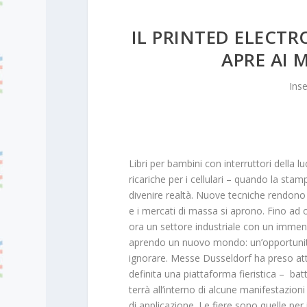
IL PRINTED ELECTR
APRE AI 
Ins
Libri per bambini con interruttori della 
ricariche per i cellulari – quando la sta
divenire realtà. Nuove tecniche rendono p
e i mercati di massa si aprono. Fino ad or
ora un settore industriale con un immen
aprendo un nuovo mondo: un’opportunità
ignorare. Messe Dusseldorf ha preso atto
definita una piattaforma fieristica – ba
terrà all’interno di alcune manifestazioni 
di applicazione. Le fiere sono quelle per