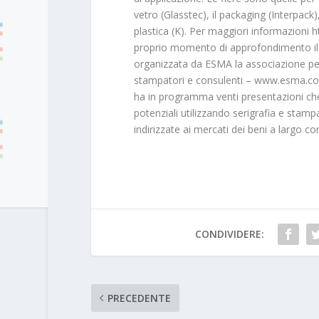
vetro (Glasstec), il packaging (Interpack
plastica (K). Per maggiori informazioni 
proprio momento di approfondimento il
organizzata da ESMA la associazione per 
stampatori e consulenti – www.esma.com
ha in programma venti presentazioni che t
potenziali utilizzando serigrafia e stam
indirizzate ai mercati dei beni a largo 
CONDIVIDERE:
PRECEDENTE