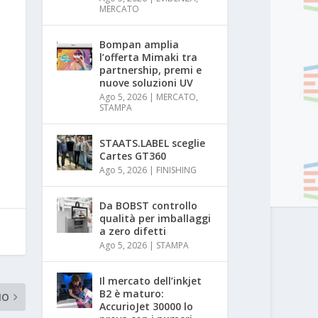
MERCATO
Bompan amplia
l’offerta Mimaki tra
partnership, premi e
nuove soluzioni UV
Ago 5, 2026
|
MERCATO
,
STAMPA
STAATS.LABEL sceglie
Cartes GT360
Ago 5, 2026
|
FINISHING
Da BOBST controllo
qualità per imballaggi
a zero difetti
Ago 5, 2026
|
STAMPA
Il mercato dell’inkjet
B2 è maturo:
MO
AccurioJet 30000 lo