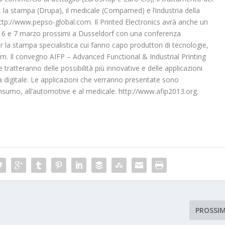
), la stampa (Drupa), il medicale (Compamed) e l’industria della
http://www.pepso-global.com. Il Printed Electronics avrà anche un
 6 e 7 marzo prossimi a Dusseldorf con una conferenza
la stampa specialistica cui fanno capo produttori di tecnologie,
. Il convegno AIFP – Advanced Functional & Industrial Printing
ratteranno delle possibilità più innovative e delle applicazioni
pa digitale. Le applicazioni che verranno presentate sono
consumo, all’automotive e al medicale. http://www.afip2013.org.
PROSSI