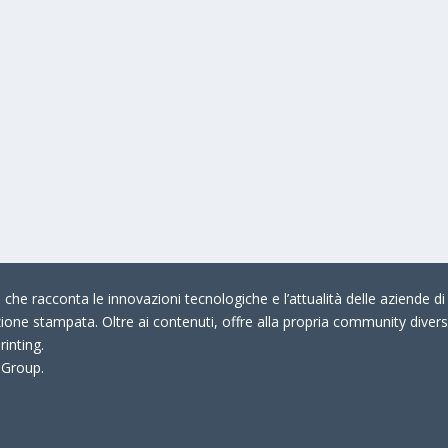
che racconta le innovazioni tecnologiche e l’attualità delle aziende di 
zione stampata. Oltre ai contenuti, offre alla propria community divers
rinting.
 Group.