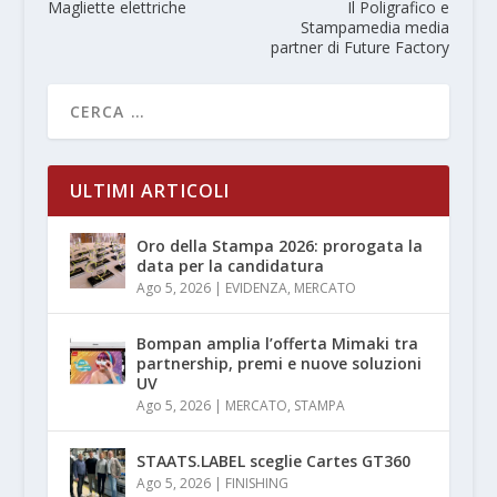
Magliette elettriche
Il Poligrafico e
Stampamedia media
partner di Future Factory
ULTIMI ARTICOLI
Oro della Stampa 2026: prorogata la
data per la candidatura
Ago 5, 2026
|
EVIDENZA
,
MERCATO
Bompan amplia l’offerta Mimaki tra
partnership, premi e nuove soluzioni
UV
Ago 5, 2026
|
MERCATO
,
STAMPA
STAATS.LABEL sceglie Cartes GT360
Ago 5, 2026
|
FINISHING