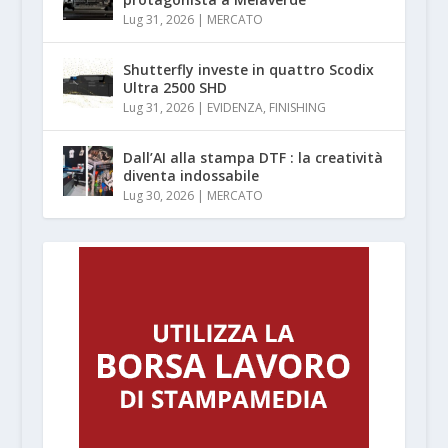
Lug 31, 2026
|
MERCATO
Shutterfly investe in quattro Scodix
Ultra 2500 SHD
Lug 31, 2026
|
EVIDENZA
,
FINISHING
Dall’AI alla stampa DTF : la creatività
diventa indossabile
Lug 30, 2026
|
MERCATO