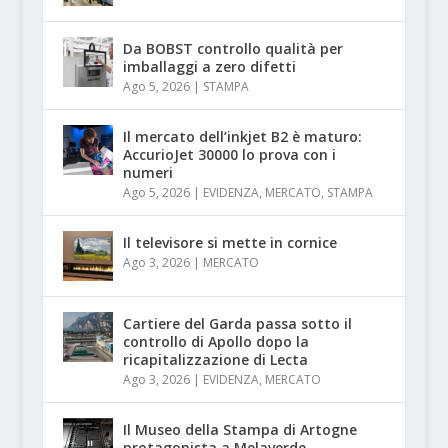
Da BOBST controllo qualità per
imballaggi a zero difetti
Ago 5, 2026
|
STAMPA
Il mercato dell’inkjet B2 è maturo:
AccurioJet 30000 lo prova con i
numeri
Ago 5, 2026
|
EVIDENZA
,
MERCATO
,
STAMPA
Il televisore si mette in cornice
Ago 3, 2026
|
MERCATO
Cartiere del Garda passa sotto il
controllo di Apollo dopo la
ricapitalizzazione di Lecta
Ago 3, 2026
|
EVIDENZA
,
MERCATO
Il Museo della Stampa di Artogne
protagonista a Melaverde