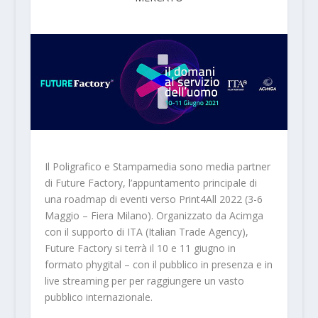
Il Poligrafico e Stampamedia sono media partner
di Future Factory, l’appuntamento principale di
una roadmap di eventi verso Print4All 2022 (3-6
Maggio – Fiera Milano). Organizzato da Acimga
con il supporto di ITA (Italian Trade Agency),
Future Factory si terrà il 10 e 11 giugno in
formato phygital – con il pubblico in presenza e in
live streaming per per raggiungere un vasto
pubblico internazionale.