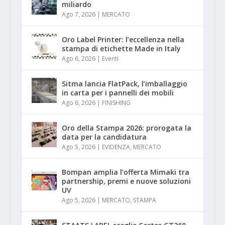
miliardo
Ago 7, 2026
|
MERCATO
Oro Label Printer: l’eccellenza nella
stampa di etichette Made in Italy
Ago 6, 2026
|
Eventi
Sitma lancia FlatPack, l’imballaggio
in carta per i pannelli dei mobili
Ago 6, 2026
|
FINISHING
Oro della Stampa 2026: prorogata la
data per la candidatura
Ago 5, 2026
|
EVIDENZA
,
MERCATO
Bompan amplia l’offerta Mimaki tra
partnership, premi e nuove soluzioni
UV
Ago 5, 2026
|
MERCATO
,
STAMPA