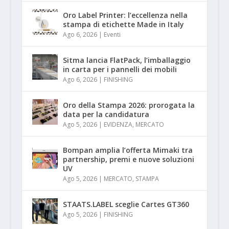
Oro Label Printer: l’eccellenza nella
stampa di etichette Made in Italy
Ago 6, 2026
|
Eventi
Sitma lancia FlatPack, l’imballaggio
in carta per i pannelli dei mobili
Ago 6, 2026
|
FINISHING
Oro della Stampa 2026: prorogata la
data per la candidatura
Ago 5, 2026
|
EVIDENZA
,
MERCATO
Bompan amplia l’offerta Mimaki tra
partnership, premi e nuove soluzioni
UV
Ago 5, 2026
|
MERCATO
,
STAMPA
STAATS.LABEL sceglie Cartes GT360
Ago 5, 2026
|
FINISHING