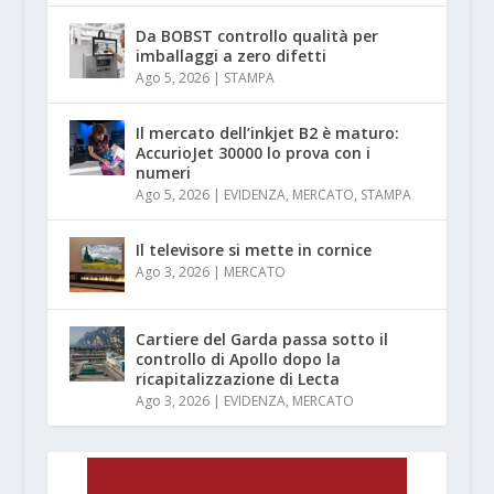
Da BOBST controllo qualità per
imballaggi a zero difetti
Ago 5, 2026
|
STAMPA
Il mercato dell’inkjet B2 è maturo:
AccurioJet 30000 lo prova con i
numeri
Ago 5, 2026
|
EVIDENZA
,
MERCATO
,
STAMPA
Il televisore si mette in cornice
Ago 3, 2026
|
MERCATO
Cartiere del Garda passa sotto il
controllo di Apollo dopo la
ricapitalizzazione di Lecta
Ago 3, 2026
|
EVIDENZA
,
MERCATO