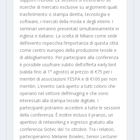
ricerche di mercato esclusive su argomenti quali:
trasferimento o stampa diretta, tecnologia e
software, i mercati della moda e degli interni. I
seminari verranno presentati simultaneamente in
inglese e italiano. La scelta di Milano come sede
dell’evento rispecchia l’importanza di questa città
come centro europeo della produzione tessile e
di abbigliamento. Per partecipare alla conferenza
è possibile usufruire subito dell’offerta early bird
(valida fino al 1° agosto) al prezzo di €75 per i
membri di associazioni FESPA e di €100 per non
membri. L’evento sarà aperto a tutti coloro che
operano nel settore dell’imaging e che sono
interessati alla stampa tessile digitale. I
partecipanti potranno accedere a tutte le sessioni
della conferenza. È inoltre incluso il pranzo, un
aperitivo di networking e ingresso gratuito alla
conferenza Siotec del 1o ottobre. Tra i relatori,
parteciperanno Melanie Bowles, Senior Lecturer