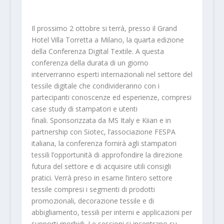
Il prossimo 2 ottobre si terrà, presso il Grand
Hotel Villa Torretta a Milano, la quarta edizione
della Conferenza Digital Textile. A questa
conferenza della durata di un giorno
interverranno esperti internazionali nel settore del
tessile digitale che condivideranno con i
partecipanti conoscenze ed esperienze, compresi
case study di stampatori e utenti
finali. Sponsorizzata da MS Italy e Kiian e in
partnership con Siotec, l’associazione FESPA
italiana, la conferenza fornirà agli stampatori
tessili l’opportunità di approfondire la direzione
futura del settore e di acquisire utili consigli
pratici. Verrà preso in esame l’intero settore
tessile compresi i segmenti di prodotti
promozionali, decorazione tessile e di
abbigliamento, tessili per interni e applicazioni per
supporti morbidi. Le sessioni si incentrano su