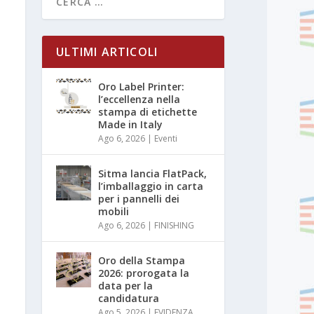
ULTIMI ARTICOLI
Oro Label Printer:
l’eccellenza nella
stampa di etichette
Made in Italy
Ago 6, 2026
|
Eventi
Sitma lancia FlatPack,
l’imballaggio in carta
per i pannelli dei
mobili
Ago 6, 2026
|
FINISHING
Oro della Stampa
2026: prorogata la
data per la
candidatura
Ago 5, 2026
|
EVIDENZA
,