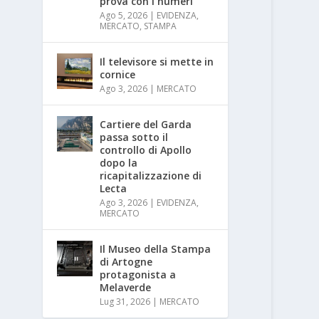
prova con i numeri
Ago 5, 2026
|
EVIDENZA
,
MERCATO
,
STAMPA
Il televisore si mette in
cornice
Ago 3, 2026
|
MERCATO
Cartiere del Garda
passa sotto il
controllo di Apollo
dopo la
ricapitalizzazione di
Lecta
Ago 3, 2026
|
EVIDENZA
,
MERCATO
Il Museo della Stampa
di Artogne
protagonista a
Melaverde
Lug 31, 2026
|
MERCATO