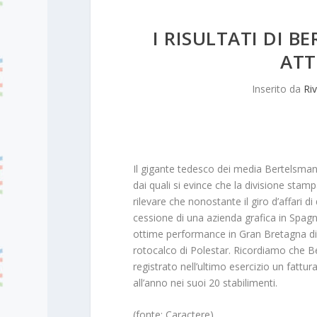
I RISULTATI DI 
ATT
Inserito da
Riv
Il gigante tedesco dei media Bertelsmann 
dai quali si evince che la divisione stam
rilevare che nonostante il giro d’affari di 
cessione di una azienda grafica in Spagna
ottime performance in Gran Bretagna di P
rotocalco di Polestar. Ricordiamo che B
registrato nell’ultimo esercizio un fattura
all’anno nei suoi 20 stabilimenti.
(fonte: Caractere)