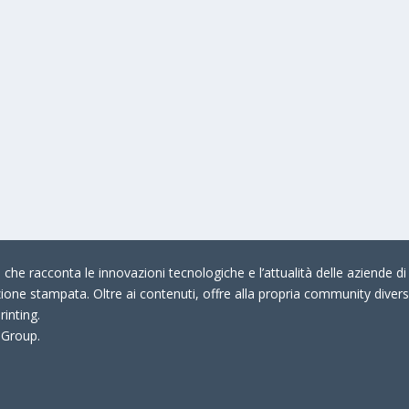
che racconta le innovazioni tecnologiche e l’attualità delle aziende di 
zione stampata. Oltre ai contenuti, offre alla propria community divers
rinting.
 Group.