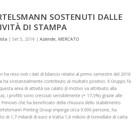
BERTELSMANN SOSTENUTI DALLE
IVITÀ DI STAMPA
ista
|
Set 5, 2016
|
Aziende
,
MERCATO
ha reso noti i dati di bilancio relativi al primo semestre del 2016
pa ha sostanzialmente contribiuto al risultato positivo. Il Gruppo fa
questa area di attività sia calato (il motivo va attribuito alla
), i profitti sono cresciuti sensibilmente (+ 17,5%) grazie alle
rinovis che ha beneficiato della chiusura dello stabilimento
ertelsmann Printing Group impiega circa 9.000 persone, ha
to di 1,7 miliardi di euro e tratta 1,6 milioni di tonnellate di carta