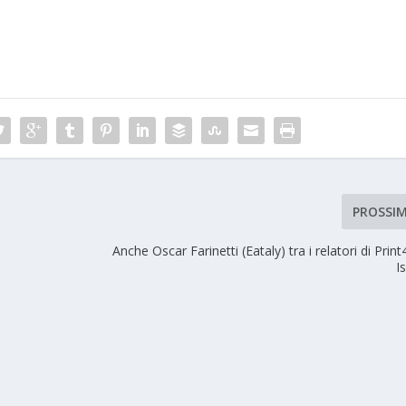
PROSSI
Anche Oscar Farinetti (Eataly) tra i relatori di Prin
Is