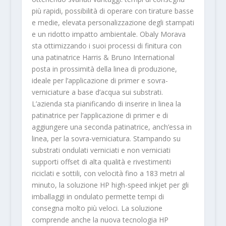
più rapidi, possibilità di operare con tirature basse
e medie, elevata personalizzazione degli stampati
e un ridotto impatto ambientale. Obaly Morava
sta ottimizzando i suoi processi di finitura con
una patinatrice Harris & Bruno International
posta in prossimità della linea di produzione,
ideale per l’applicazione di primer e sovra-
verniciature a base d’acqua sui substrati.
L’azienda sta pianificando di inserire in linea la
patinatrice per l’applicazione di primer e di
aggiungere una seconda patinatrice, anch’essa in
linea, per la sovra-verniciatura. Stampando su
substrati ondulati verniciati e non verniciati
supporti offset di alta qualità e rivestimenti
riciclati e sottili, con velocità fino a 183 metri al
minuto, la soluzione HP high-speed inkjet per gli
imballaggi in ondulato permette tempi di
consegna molto più veloci. La soluzione
comprende anche la nuova tecnologia HP