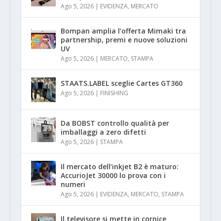
Ago 5, 2026
|
EVIDENZA
,
MERCATO
Bompan amplia l’offerta Mimaki tra
partnership, premi e nuove soluzioni
UV
Ago 5, 2026
|
MERCATO
,
STAMPA
STAATS.LABEL sceglie Cartes GT360
Ago 5, 2026
|
FINISHING
Da BOBST controllo qualità per
imballaggi a zero difetti
Ago 5, 2026
|
STAMPA
Il mercato dell’inkjet B2 è maturo:
AccurioJet 30000 lo prova con i
numeri
Ago 5, 2026
|
EVIDENZA
,
MERCATO
,
STAMPA
Il televisore si mette in cornice