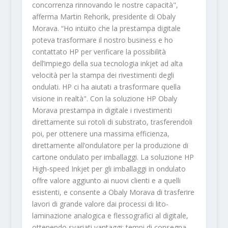
concorrenza rinnovando le nostre capacità",
afferma Martin Rehorik, presidente di Obaly
Morava. “Ho intuito che la prestampa digitale
poteva trasformare il nostro business e ho
contattato HP per verificare la possibilità
dell’impiego della sua tecnologia inkjet ad alta
velocità per la stampa dei rivestimenti degli
ondulati. HP ci ha aiutati a trasformare quella
visione in realtà". Con la soluzione HP Obaly
Morava prestampa in digitale i rivestimenti
direttamente sui rotoli di substrato, trasferendoli
poi, per ottenere una massima efficienza,
direttamente all’ondulatore per la produzione di
cartone ondulato per imballaggi. La soluzione HP
High-speed Inkjet per gli imballaggi in ondulato
offre valore aggiunto ai nuovi clienti e a quelli
esistenti, e consente a Obaly Morava di trasferire
lavori di grande valore dai processi di lito-
laminazione analogica e flessografici al digitale,
ottenendo svariati vantaggi: tempi di consegna