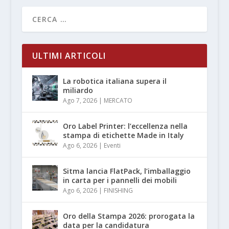
ULTIMI ARTICOLI
La robotica italiana supera il
miliardo
Ago 7, 2026
|
MERCATO
Oro Label Printer: l’eccellenza nella
stampa di etichette Made in Italy
Ago 6, 2026
|
Eventi
Sitma lancia FlatPack, l’imballaggio
in carta per i pannelli dei mobili
Ago 6, 2026
|
FINISHING
Oro della Stampa 2026: prorogata la
data per la candidatura