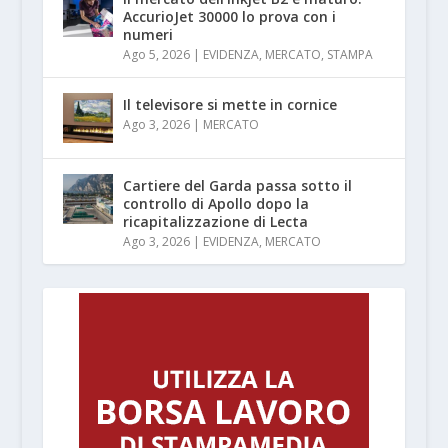
AccurioJet 30000 lo prova con i
numeri
Ago 5, 2026
|
EVIDENZA
,
MERCATO
,
STAMPA
Il televisore si mette in cornice
Ago 3, 2026
|
MERCATO
Cartiere del Garda passa sotto il
controllo di Apollo dopo la
ricapitalizzazione di Lecta
Ago 3, 2026
|
EVIDENZA
,
MERCATO