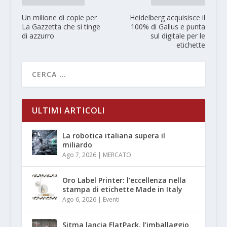
Un milione di copie per
Heidelberg acquisisce il
La Gazzetta che si tinge
100% di Gallus e punta
di azzurro
sul digitale per le
etichette
ULTIMI ARTICOLI
La robotica italiana supera il
miliardo
Ago 7, 2026
|
MERCATO
Oro Label Printer: l’eccellenza nella
stampa di etichette Made in Italy
Ago 6, 2026
|
Eventi
Sitma lancia FlatPack, l’imballaggio