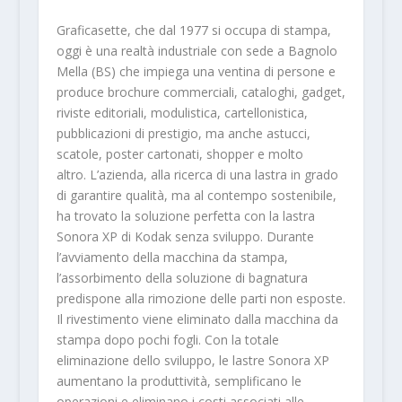
Graficasette, che dal 1977 si occupa di stampa,
oggi è una realtà industriale con sede a Bagnolo
Mella (BS) che impiega una ventina di persone e
produce brochure commerciali, cataloghi, gadget,
riviste editoriali, modulistica, cartellonistica,
pubblicazioni di prestigio, ma anche astucci,
scatole, poster cartonati, shopper e molto
altro. L’azienda, alla ricerca di una lastra in grado
di garantire qualità, ma al contempo sostenibile,
ha trovato la soluzione perfetta con la lastra
Sonora XP di Kodak senza sviluppo. Durante
l’avviamento della macchina da stampa,
l’assorbimento della soluzione di bagnatura
predispone alla rimozione delle parti non esposte.
Il rivestimento viene eliminato dalla macchina da
stampa dopo pochi fogli. Con la totale
eliminazione dello sviluppo, le lastre Sonora XP
aumentano la produttività, semplificano le
operazioni e eliminano i costi associati alle