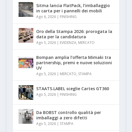
Sitma lancia FlatPack, l’imballaggio
in carta per i pannelli dei mobili
Ago 6, 2026
|
FINISHING
Oro della Stampa 2026: prorogata la
data per la candidatura
Ago 5, 2026
|
EVIDENZA
,
MERCATO
Bompan amplia l’offerta Mimaki tra
partnership, premi e nuove soluzioni
UV
Ago 5, 2026
|
MERCATO
,
STAMPA
STAATS.LABEL sceglie Cartes GT360
Ago 5, 2026
|
FINISHING
Da BOBST controllo qualità per
imballaggi a zero difetti
Ago 5, 2026
|
STAMPA