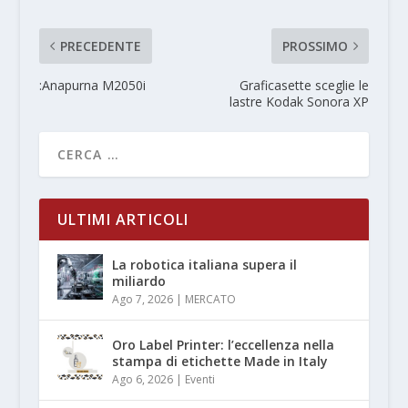
PRECEDENTE
PROSSIMO
:Anapurna M2050i
Graficasette sceglie le
lastre Kodak Sonora XP
ULTIMI ARTICOLI
La robotica italiana supera il
miliardo
Ago 7, 2026
|
MERCATO
Oro Label Printer: l’eccellenza nella
stampa di etichette Made in Italy
Ago 6, 2026
|
Eventi