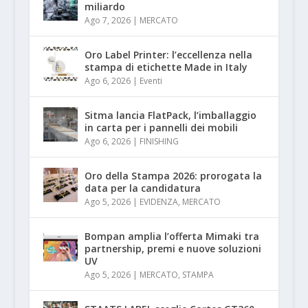
miliardo
Ago 7, 2026
|
MERCATO
Oro Label Printer: l’eccellenza nella
stampa di etichette Made in Italy
Ago 6, 2026
|
Eventi
Sitma lancia FlatPack, l’imballaggio
in carta per i pannelli dei mobili
Ago 6, 2026
|
FINISHING
Oro della Stampa 2026: prorogata la
data per la candidatura
Ago 5, 2026
|
EVIDENZA
,
MERCATO
Bompan amplia l’offerta Mimaki tra
partnership, premi e nuove soluzioni
UV
Ago 5, 2026
|
MERCATO
,
STAMPA