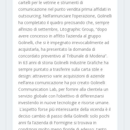
cartelli per le vetrine e strumenti di
comunicazione nel punto vendita prima affidati in
outsourcing. Nell’annunciare l’operazione, Golinelli
ha completato il quadro precisando che, sempre
all’inizio di settembre, Litographic Group, “dopo
avere concesso in affitto l’azienda al gruppo
Golinelli, che si è impegnato irrevocabilmente ad
acquistarla, ha presentato la domanda di
concordato preventivo al Tribunale di Modena”.
In 63 anni di storia Golinelli Industrie Grafiche ha
sempre puntato a trasferire sulla carta stile e
design: attraverso varie acquisizioni di aziende
nell’area comunicazione ha poi creato Golinelli
Communication Lab, per fornire alla clientela un
servizio globale con l’obiettivo di differenziarsi
investendo in nuove tecnologie e risorse umane.
L’aspetto forse più interessante della vicenda è il
deciso cambio di passo della Golinelli: solo pochi
anni fa l’azienda di Formigine si trovava in
condizioni molto meno floride di adesso, tanto