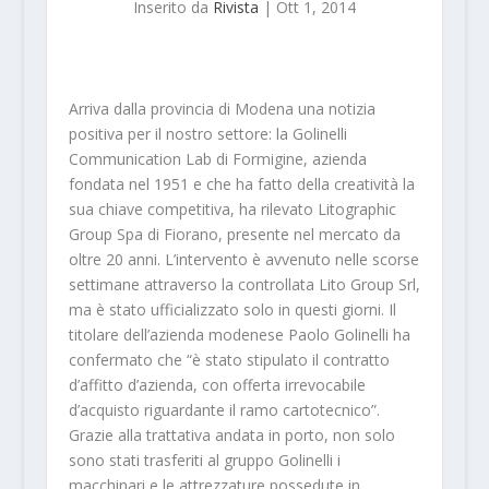
Inserito da
Rivista
|
Ott 1, 2014
Arriva dalla provincia di Modena una notizia
positiva per il nostro settore: la Golinelli
Communication Lab di Formigine, azienda
fondata nel 1951 e che ha fatto della creatività la
sua chiave competitiva, ha rilevato Litographic
Group Spa di Fiorano, presente nel mercato da
oltre 20 anni. L’intervento è avvenuto nelle scorse
settimane attraverso la controllata Lito Group Srl,
ma è stato ufficializzato solo in questi giorni. Il
titolare dell’azienda modenese Paolo Golinelli ha
confermato che “è stato stipulato il contratto
d’affitto d’azienda, con offerta irrevocabile
d’acquisto riguardante il ramo cartotecnico”.
Grazie alla trattativa andata in porto, non solo
sono stati trasferiti al gruppo Golinelli i
macchinari e le attrezzature possedute in