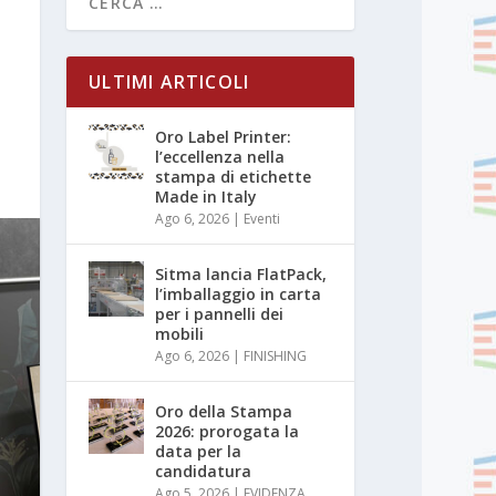
ULTIMI ARTICOLI
Oro Label Printer:
l’eccellenza nella
stampa di etichette
Made in Italy
Ago 6, 2026
|
Eventi
Sitma lancia FlatPack,
l’imballaggio in carta
per i pannelli dei
mobili
Ago 6, 2026
|
FINISHING
Oro della Stampa
2026: prorogata la
data per la
candidatura
Ago 5, 2026
|
EVIDENZA
,