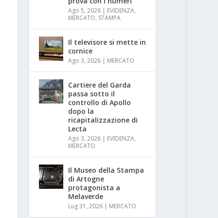
prova con i numeri
Ago 5, 2026
|
EVIDENZA
,
MERCATO
,
STAMPA
Il televisore si mette in
cornice
Ago 3, 2026
|
MERCATO
Cartiere del Garda
passa sotto il
controllo di Apollo
dopo la
ricapitalizzazione di
Lecta
Ago 3, 2026
|
EVIDENZA
,
MERCATO
Il Museo della Stampa
di Artogne
protagonista a
Melaverde
Lug 31, 2026
|
MERCATO