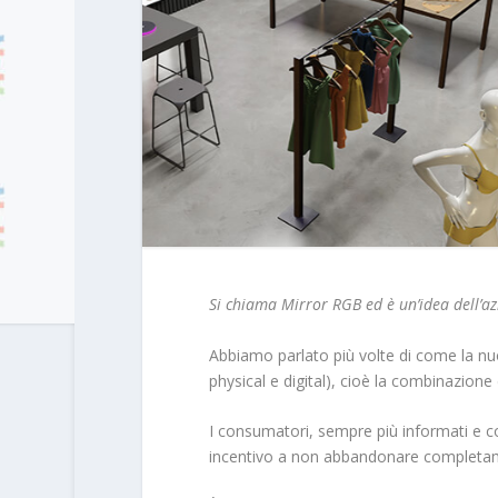
Si chiama Mirror RGB ed è un’idea dell’az
Abbiamo parlato più volte di come la nuov
physical e digital), cioè la combinazione d
I consumatori, sempre più informati e co
incentivo a non abbandonare completament