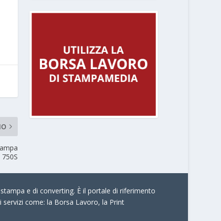
MO
stampa
s 750S
stampa e di converting. È il portale di riferimento
i servizi come:
la Borsa Lavoro, la Print