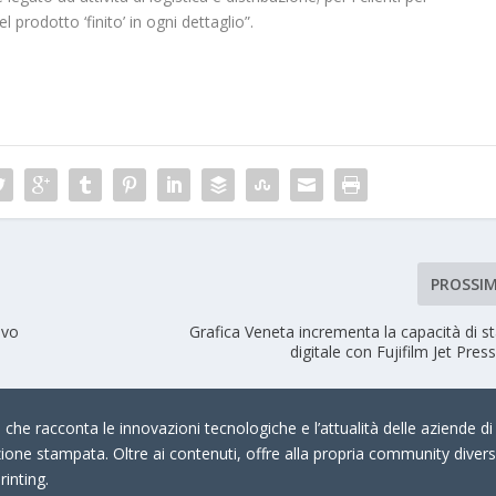
prodotto ‘finito’ in ogni dettaglio”.
PROSSI
ivo
Grafica Veneta incrementa la capacità di 
digitale con Fujifilm Jet Pres
che racconta le innovazioni tecnologiche e l’attualità delle aziende di 
zione stampata. Oltre ai contenuti, offre alla propria community divers
rinting.