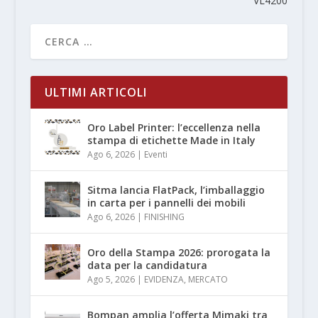
VL4200
ULTIMI ARTICOLI
Oro Label Printer: l’eccellenza nella
stampa di etichette Made in Italy
Ago 6, 2026
|
Eventi
Sitma lancia FlatPack, l’imballaggio
in carta per i pannelli dei mobili
Ago 6, 2026
|
FINISHING
Oro della Stampa 2026: prorogata la
data per la candidatura
Ago 5, 2026
|
EVIDENZA
,
MERCATO
Bompan amplia l’offerta Mimaki tra