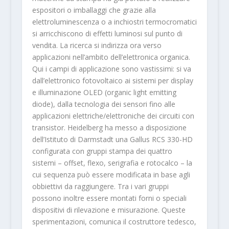
espositori o imballaggi che grazie alla
elettroluminescenza o a inchiostri termocromatici
si arricchiscono di effetti luminosi sul punto di
vendita. La ricerca si indirizza ora verso
applicazioni nell’ambito dell’elettronica organica.
Qui i campi di applicazione sono vastissimi: si va
dall’elettronico fotovoltaico ai sistemi per display
e illuminazione OLED (organic light emitting
diode), dalla tecnologia dei sensori fino alle
applicazioni elettriche/elettroniche dei circuiti con
transistor. Heidelberg ha messo a disposizione
dell’Istituto di Darmstadt una Gallus RCS 330-HD
configurata con gruppi stampa dei quattro
sistemi – offset, flexo, serigrafia e rotocalco – la
cui sequenza può essere modificata in base agli
obbiettivi da raggiungere. Tra i vari gruppi
possono inoltre essere montati forni o speciali
dispositivi di rilevazione e misurazione. Queste
sperimentazioni, comunica il costruttore tedesco,