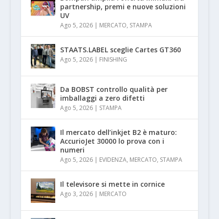
partnership, premi e nuove soluzioni
UV
Ago 5, 2026
|
MERCATO
,
STAMPA
STAATS.LABEL sceglie Cartes GT360
Ago 5, 2026
|
FINISHING
Da BOBST controllo qualità per
imballaggi a zero difetti
Ago 5, 2026
|
STAMPA
Il mercato dell’inkjet B2 è maturo:
AccurioJet 30000 lo prova con i
numeri
Ago 5, 2026
|
EVIDENZA
,
MERCATO
,
STAMPA
Il televisore si mette in cornice
Ago 3, 2026
|
MERCATO