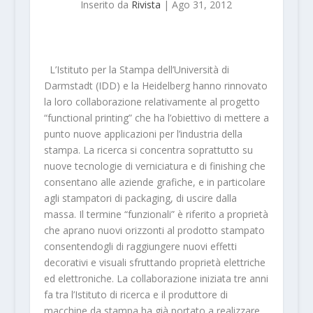
Inserito da
Rivista
|
Ago 31, 2012
L’Istituto per la Stampa dell’Università di
Darmstadt (IDD) e la Heidelberg hanno rinnovato
la loro collaborazione relativamente al progetto
“functional printing” che ha l’obiettivo di mettere a
punto nuove applicazioni per l’industria della
stampa. La ricerca si concentra soprattutto su
nuove tecnologie di verniciatura e di finishing che
consentano alle aziende grafiche, e in particolare
agli stampatori di packaging, di uscire dalla
massa. Il termine “funzionali” è riferito a proprietà
che aprano nuovi orizzonti al prodotto stampato
consentendogli di raggiungere nuovi effetti
decorativi e visuali sfruttando proprietà elettriche
ed elettroniche. La collaborazione iniziata tre anni
fa tra l’Istituto di ricerca e il produttore di
macchine da stampa ha già portato a realizzare