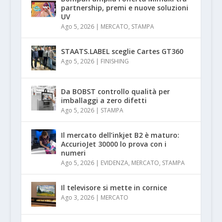
partnership, premi e nuove soluzioni
UV
Ago 5, 2026
|
MERCATO
,
STAMPA
STAATS.LABEL sceglie Cartes GT360
Ago 5, 2026
|
FINISHING
Da BOBST controllo qualità per
imballaggi a zero difetti
Ago 5, 2026
|
STAMPA
Il mercato dell’inkjet B2 è maturo:
AccurioJet 30000 lo prova con i
numeri
Ago 5, 2026
|
EVIDENZA
,
MERCATO
,
STAMPA
Il televisore si mette in cornice
Ago 3, 2026
|
MERCATO