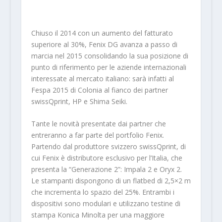
Chiuso il 2014 con un aumento del fatturato
superiore al 30%, Fenix DG avanza a passo di
marcia nel 2015 consolidando la sua posizione di
punto di riferimento per le aziende internazionali
interessate al mercato italiano: sarà infatti al
Fespa 2015 di Colonia al fianco dei partner
swissQprint, HP e Shima Seiki.
Tante le novità presentate dai partner che
entreranno a far parte del portfolio Fenix.
Partendo dal produttore svizzero swissQprint, di
cui Fenix è distributore esclusivo per l’Italia, che
presenta la “Generazione 2”: Impala 2 e Oryx 2.
Le stampanti dispongono di un flatbed di 2,5×2 m
che incrementa lo spazio del 25%. Entrambi i
dispositivi sono modulari e utilizzano testine di
stampa Konica Minolta per una maggiore