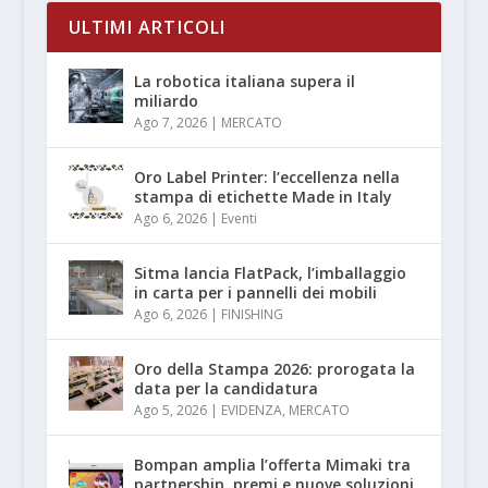
ULTIMI ARTICOLI
La robotica italiana supera il
miliardo
Ago 7, 2026
|
MERCATO
Oro Label Printer: l’eccellenza nella
stampa di etichette Made in Italy
Ago 6, 2026
|
Eventi
Sitma lancia FlatPack, l’imballaggio
in carta per i pannelli dei mobili
Ago 6, 2026
|
FINISHING
Oro della Stampa 2026: prorogata la
data per la candidatura
Ago 5, 2026
|
EVIDENZA
,
MERCATO
Bompan amplia l’offerta Mimaki tra
partnership, premi e nuove soluzioni