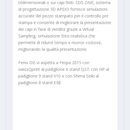
tridimensionali o sui capi finiti. SDS-ONE, sistema
di progettazione 3D APEX3 fornisce simulazioni
accurate del pezzo stampato per il controllo pre
stampa e consente di migliorare la presentazione
dei capi in fase di vendita grazie a Virtual
Sampling, simulazione foto-realistica che
permette di ridurre tempo e risorse costose,
migliorando la qualità presentazione.
Fenix DG vi aspetta a Fespa 2015 con
swissQprint al padiglione 6 stand Q27, con HP al
padiglione 9 stand V10 e con Shima Seiki al
padiglione 8 stand E38.