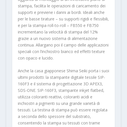
stampa, facilita le operazioni di caricamento dei
supporti e previene i danni ai bordi. Ideali anche
per le basse tirature – su supporti rigidi e flessibili,
e per la stampa roll-to-roll – FB550 e FB750
incrementano la velocità di stampa del 12%
grazie a un nuovo sistema di alimentazione
continua. Allargano poi il campo delle applicazioni
speciali con l’inchiostro bianco ed effetti texture
con opaco e lucido.
Anche la casa giapponese Shima Seiki porta i suoi
ultimi prodotti: la stampante digitale tessile SIP-
160F3 e il sistema di progettazione 3D APEX3,
SDS-ONE. SIP-160F3, stampante inkjet flatbed,
utilizza coloranti reattivi, coloranti acidi e
inchiostri a pigmenti su una grande varietà di
tessuti. La testina di stampa può essere regolata
a seconda dello spessore del substrato,
consentendo la stampa su tessuti con trame