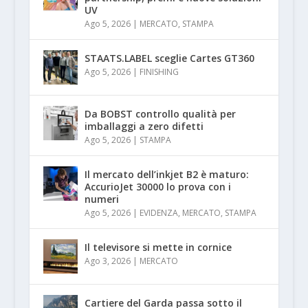
UV
Ago 5, 2026
|
MERCATO
,
STAMPA
STAATS.LABEL sceglie Cartes GT360
Ago 5, 2026
|
FINISHING
Da BOBST controllo qualità per
imballaggi a zero difetti
Ago 5, 2026
|
STAMPA
Il mercato dell’inkjet B2 è maturo:
AccurioJet 30000 lo prova con i
numeri
Ago 5, 2026
|
EVIDENZA
,
MERCATO
,
STAMPA
Il televisore si mette in cornice
Ago 3, 2026
|
MERCATO
Cartiere del Garda passa sotto il